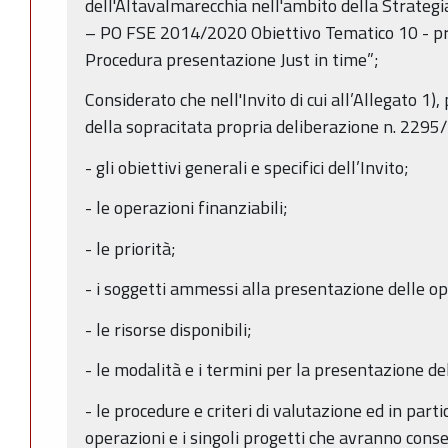
dell'Altavalmarecchia nell'ambito della Strateg
– PO FSE 2014/2020 Obiettivo Tematico 10 - pri
Procedura presentazione Just in time”;
Considerato che nell'Invito di cui all’Allegato 1)
della sopracitata propria deliberazione n. 2295/20
- gli obiettivi generali e specifici dell’Invito;
- le operazioni finanziabili;
- le priorità;
- i soggetti ammessi alla presentazione delle op
- le risorse disponibili;
- le modalità e i termini per la presentazione de
- le procedure e criteri di valutazione ed in part
operazioni e i singoli progetti che avranno cons