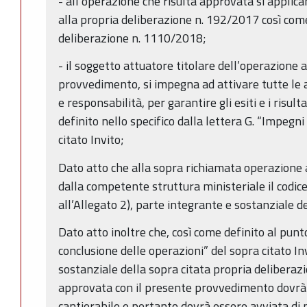
- all’operazione che risulta approvata si applica
alla propria deliberazione n. 192/2017 così come
deliberazione n. 1110/2018;
- il soggetto attuatore titolare dell’operazione
provvedimento, si impegna ad attivare tutte le a
e responsabilità, per garantire gli esiti e i risul
definito nello specifico dalla lettera G. “Impegn
citato Invito;
Dato atto che alla sopra richiamata operazione
dalla competente struttura ministeriale il codice
all’Allegato 2), parte integrante e sostanziale d
Dato atto inoltre che, così come definito al punt
conclusione delle operazioni” del sopra citato In
sostanziale della sopra citata propria delibera
approvata con il presente provvedimento dovr
cantierabile e pertanto dovrà essere avviata di 