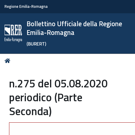
Regione Emilia-Romagna
Bollettino Ufficiale della Regione
Emilia-Romagna
(BURERT)
Tu
Home
sei
qui:
n.275 del 05.08.2020
periodico (Parte
Seconda)