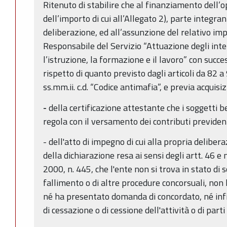
Ritenuto di stabilire che al finanziamento dell’
dell’importo di cui all’Allegato 2), parte integr
deliberazione, ed all’assunzione del relativo im
Responsabile del Servizio “Attuazione degli inter
l’istruzione, la formazione e il lavoro” con succ
rispetto di quanto previsto dagli articoli da 82 
ss.mm.ii. c.d. “Codice antimafia”, e previa acquisiz
-
della certificazione attestante che i soggetti be
regola con il versamento dei contributi previdenz
- dell'atto di impegno di cui alla propria delib
della dichiarazione resa ai sensi degli artt. 46 e
2000, n. 445, che l'ente non si trova in stato di 
fallimento o di altre procedure concorsuali, non h
né ha presentato domanda di concordato, né infi
di cessazione o di cessione dell'attività o di parti