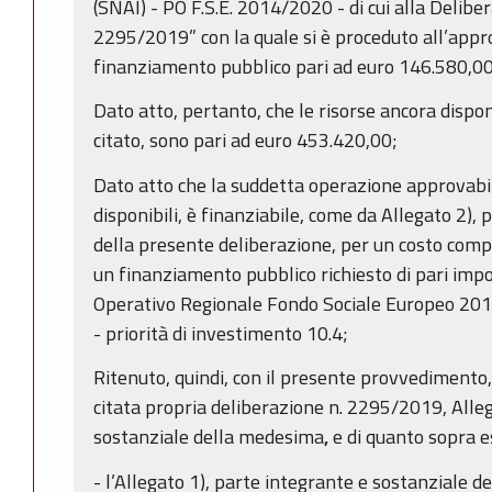
(SNAI) - PO F.S.E. 2014/2020 - di cui alla Delibe
2295/2019” con la quale si è proceduto all’appr
finanziamento pubblico pari ad euro 146.580,00
Dato atto, pertanto, che le risorse ancora disponi
citato, sono pari ad euro 453.420,00;
Dato atto che la suddetta operazione approvabile
disponibili, è finanziabile, come da Allegato 2),
della presente deliberazione, per un costo comp
un finanziamento pubblico richiesto di pari im
Operativo Regionale Fondo Sociale Europeo 20
- priorità di investimento 10.4;
Ritenuto, quindi, con il presente provvedimento, 
citata propria deliberazione n. 2295/2019, Alle
sostanziale della medesima
,
e di quanto sopra e
- l’Allegato 1), parte integrante e sostanziale 