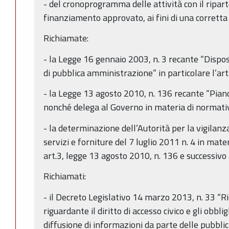
- del cronoprogramma delle attività con il ripart
finanziamento approvato, ai fini di una corrett
Richiamate:
- la Legge 16 gennaio 2003, n. 3 recante “Dispo
di pubblica amministrazione” in particolare l’art
- la Legge 13 agosto 2010, n. 136 recante “Piano
nonché delega al Governo in materia di normativ
- la determinazione dell’Autorità per la vigilanza 
servizi e forniture del 7 luglio 2011 n. 4 in mater
art.3, legge 13 agosto 2010, n. 136 e successiv
Richiamati:
- il Decreto Legislativo 14 marzo 2013, n. 33 “Ri
riguardante il diritto di accesso civico e gli obbli
diffusione di informazioni da parte delle pubbli