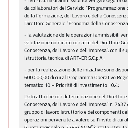
- l’istruttoria di ammissibilità venga eseguita 
da collaboratori del Servizio “Programmazione de
della Formazione, del Lavoro e della Conoscenz
Direttore Generale “Economia della Conoscenza,
- la valutazione delle operazioni ammissibili ve
valutazione nominato con atto del Direttore Ge
Conoscenza, del Lavoro e dell'Impresa”, con il su
istruttoria tecnica, di ART-ER S.C.p.A.;
- per la realizzazione delle iniziative sono dispon
600.000,00 di cui al Programma Operativo Regi
tematico 10 – Priorità di investimento 10.4;
Dato atto che con determinazione del Direttore
Conoscenza, del Lavoro e dell'Impresa” n. 7437
gruppo di lavoro istruttorio e dei componenti del
operazioni pervenute a valere sull'invito di cui al
Giunta regionale n. 2295/2019” è stato istituito 