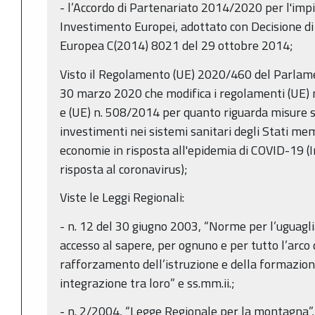
- l’Accordo di Partenariato 2014/2020 per l'impie
Investimento Europei, adottato con Decisione d
Europea C(2014) 8021 del 29 ottobre 2014;
Visto il Regolamento (UE) 2020/460 del Parlame
30 marzo 2020 che modifica i regolamenti (UE)
e (UE) n. 508/2014 per quanto riguarda misure sp
investimenti nei sistemi sanitari degli Stati memb
economie in risposta all'epidemia di COVID-19 (I
risposta al coronavirus);
Viste le Leggi Regionali:
- n. 12 del 30 giugno 2003, “Norme per l’uguagli
accesso al sapere, per ognuno e per tutto l’arco d
rafforzamento dell’istruzione e della formazion
integrazione tra loro” e ss.mm.ii.;
- n. 2/2004, “Legge Regionale per la montagna”, 