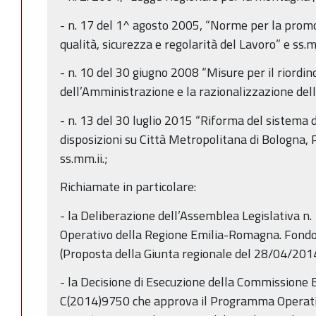
- n. 17 del 1^ agosto 2005, “Norme per la promo
qualità, sicurezza e regolarità del Lavoro” e ss.mm
- n. 10 del 30 giugno 2008 “Misure per il riordino
dell’Amministrazione e la razionalizzazione delle
- n. 13 del 30 luglio 2015 “Riforma del sistema d
disposizioni su Città Metropolitana di Bologna, 
ss.mm.ii.;
Richiamate in particolare:
- la Deliberazione dell’Assemblea Legislativa
Operativo della Regione Emilia-Romagna. Fond
(Proposta della Giunta regionale del 28/04/2014
- la Decisione di Esecuzione della Commissione
C(2014)9750 che approva il Programma Operati