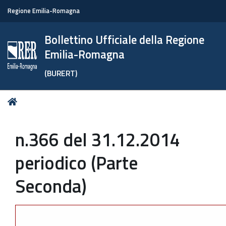
Regione Emilia-Romagna
Bollettino Ufficiale della Regione
Emilia-Romagna
(BURERT)
Tu
Home
sei
qui:
n.366 del 31.12.2014
periodico (Parte
Seconda)