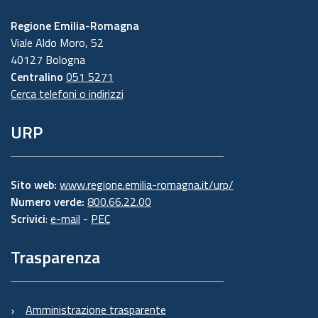
Regione Emilia-Romagna
Viale Aldo Moro, 52
40127 Bologna
Centralino
051 5271
Cerca telefoni o indirizzi
URP
Sito web:
www.regione.emilia-romagna.it/urp/
Numero verde:
800.66.22.00
Scrivici
:
e-mail
-
PEC
Trasparenza
Amministrazione trasparente