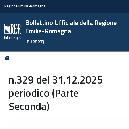
Regione Emilia-Romagna
Bollettino Ufficiale della Regione
Emilia-Romagna
(BURERT)
Tu
Home
sei
qui:
n.329 del 31.12.2025
periodico (Parte
Seconda)