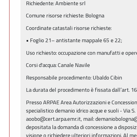
Richiedente: Ambiente srl
Comune risorse richieste: Bologna
Coordinate catastali risorse richieste:
• Foglio 21– antistante mappale 65 e 22;
Uso richiesto: occupazione con manufatti e oper
Corsi d'acqua: Canale Navile
Responsabile procedimento: Ubaldo Cibin
La durata del procedimento è fissata dall’art. 1
Presso ARPAE Area Autorizzazioni e Concession
specialistico demanio idrico acque e suoli - Via S
aoobo@cert.arpa.emr.it, mail: demaniobologna@
depositata la domanda di concessione a disposiz
visione o richiedere ulteriori informazioni. Al 