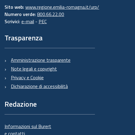
Sito web:
www.regione.emilia-romagna.it/urp/
Numero verde:
800.66.22.00
Scrivici
:
e-mail
-
PEC
Trasparenza
Amministrazione trasparente
Note legali e copyright
Privacy e Cookie
Dichiarazione di accessibilità
Redazione
Informazioni sul Burert
e contatti