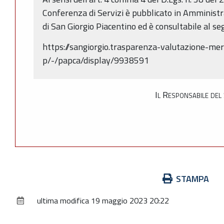
Conferenza di Servizi è pubblicato in Amminis
di San Giorgio Piacentino ed è consultabile al se
https://sangiorgio.trasparenza-valutazione-me
p/-/papca/display/9938591
Il Responsabile del 
Azioni
STAMPA
sul
ultima modifica
19 maggio 2023 20:22
documento