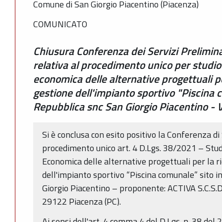
Comune di San Giorgio Piacentino (Piacenza)
COMUNICATO
Chiusura Conferenza dei Servizi Prelimina
relativa al procedimento unico per studio d
economica delle alternative progettuali per
gestione dell'impianto sportivo "Piscina c
Repubblica snc San Giorgio Piacentino - 
Si è conclusa con esito positivo la Conferenza di
procedimento unico art. 4 D.Lgs. 38/2021 – Studio
Economica delle alternative progettuali per la ri
dell'impianto sportivo “Piscina comunale” sito i
Giorgio Piacentino – proponente: ACTIVA S.C.S.D. 
29122 Piacenza (PC).
Ai sensi dell'art. 4 comma 4 del D.Lgs. n. 38 del 