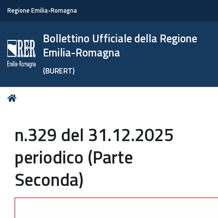
Regione Emilia-Romagna
Bollettino Ufficiale della Regione
Emilia-Romagna
(BURERT)
Tu
Home
sei
qui:
n.329 del 31.12.2025
periodico (Parte
Seconda)