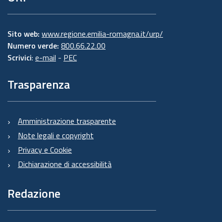
Sito web:
www.regione.emilia-romagna.it/urp/
Numero verde:
800.66.22.00
Scrivici
:
e-mail
-
PEC
Trasparenza
Amministrazione trasparente
Note legali e copyright
Privacy e Cookie
Dichiarazione di accessibilità
Redazione