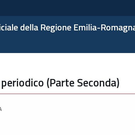
ficiale della Regione Emilia-Romagn
 periodico (Parte Seconda)
A