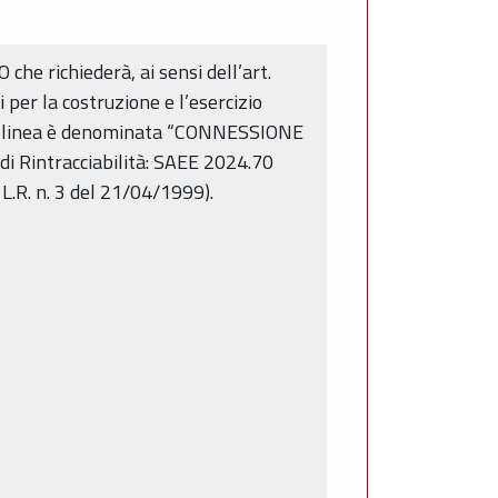
e richiederà, ai sensi dell’art.
 per la costruzione e l’esercizio
. La linea è denominata “CONNESSIONE
Rintracciabilità: SAEE 2024.70
L.R. n. 3 del 21/04/1999).