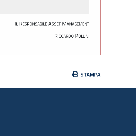
Il Responsabile Asset Management
Riccardo Pollini
Azioni
STAMPA
sul
documento