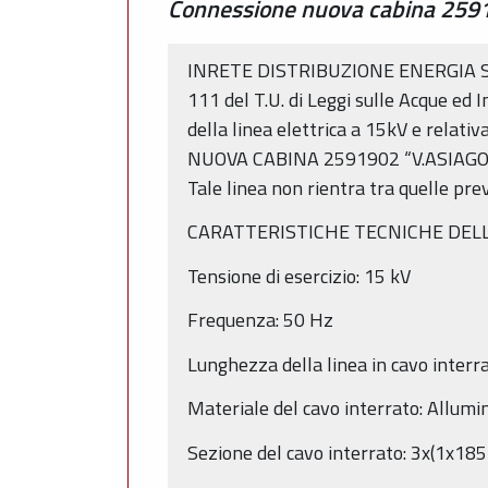
Connessione nuova cabina 259
INRETE DISTRIBUZIONE ENERGIA S.p.A.
111 del T.U. di Leggi sulle Acque ed I
della linea elettrica a 15kV e relat
NUOVA CABINA 2591902 “V.ASIAGO”” 
Tale linea non rientra tra quelle pre
CARATTERISTICHE TECNICHE DEL
Tensione di esercizio: 15 kV
Frequenza: 50 Hz
Lunghezza della linea in cavo interr
Materiale del cavo interrato: Allumi
Sezione del cavo interrato: 3x(1x1