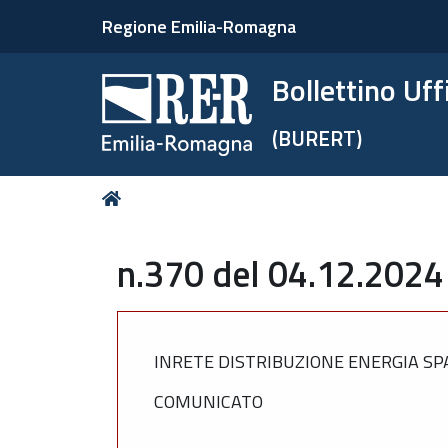
Regione Emilia-Romagna
Bollettino Uf
(BURERT)
Tu
Home
sei
qui:
n.370 del 04.12.2024
INRETE DISTRIBUZIONE ENERGIA SP
COMUNICATO