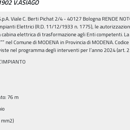
1902 V.ASIAGO
 Viale C. Berti Pichat 2/4 - 40127 Bologna RENDE NOTO ch
mpianti Elettrici (R.D. 11/12/1933 n. 1775), le autorizzazioni
iva cabina elettrica di trasformazione agli Enti competenti
nel Comune di MODENA in Provincia di MODENA. Codice di 
viste nel programma degli interventi per l’anno 2024 (art. 2 
L’IMPIANTO
ato: 76 m
nio
85 mm2)