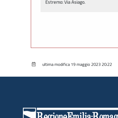
Estremo: Via Asiago.
ultima modifica
19 maggio 2023 20:22
Piè
di
pagina