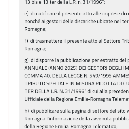
13 bis e 13 ter della L.R. n. 31/1996”;
e) di notificare il presente atto alle imprese di c
nonché ai gestori delle discariche ubicate nel ter
Romagna;
f) di trasmettere il presente atto al Settore Tri
Romagna;
g) di disporre la pubblicazione per estratto del
ANNUALE (ANNO 2025) DEI GESTORI DEGLI IMPI
COMMA 40, DELLA LEGGE N. 549/1995 AMME
TRIBUTO SPECIALE IN MISURA RIDOTTA DI CUI 
TER DELLA L.R. N. 31/1996” di cui alla precedent
Ufficiale della Regione Emilia-Romagna Telemat
h) di pubblicare sulla pagina di settore del sito
Romagna l'informazione della avvenuta pubblicaz
della Regione Emilia-Romagna Telematico;