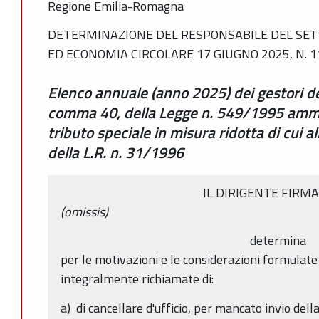
Regione Emilia-Romagna
DETERMINAZIONE DEL RESPONSABILE DEL SET
ED ECONOMIA CIRCOLARE 17 GIUGNO 2025, N. 
Elenco annuale (anno 2025) dei gestori degl
comma 40, della Legge n. 549/1995 amm
tributo speciale in misura ridotta di cui al
della L.R. n. 31/1996
IL DIRIGENTE FIRM
(omissis)
determina
per le motivazioni e le considerazioni formulat
integralmente richiamate di:
a) di cancellare d'ufficio, per mancato invio dell