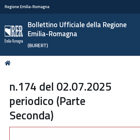
Regione Emilia-Romagna
Bollettino Ufficiale della Regione
Emilia-Romagna
(BURERT)
Tu
Home
sei
qui:
n.174 del 02.07.2025
periodico (Parte
Seconda)