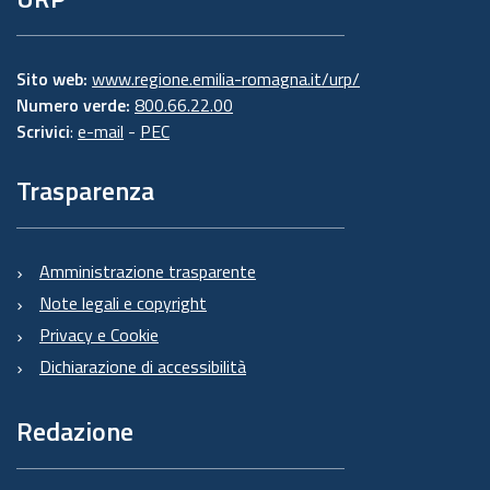
Sito web:
www.regione.emilia-romagna.it/urp/
Numero verde:
800.66.22.00
Scrivici
:
e-mail
-
PEC
Trasparenza
Amministrazione trasparente
Note legali e copyright
Privacy e Cookie
Dichiarazione di accessibilità
Redazione