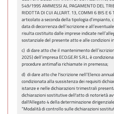
549/1995 AMMESSI AL PAGAMENTO DEL TRIB
RIDOTTA DI CUI ALL'ART. 13, COMMI 6 BIS E 6 
articolato a seconda della tipologia d’impianto, c
data di decorrenza dell’iscrizione e all’eventuale
risulta costituito dalle imprese indicate nell’all
sostanziale del presente atto e alle condizioni in
c) di dare atto che il mantenimento dell’iscrizi
2025) dell’impresa ECO.GE.RI S.R.L. è condizionat
procedure antimafia richiamate in premessa;
d) di dare atto che l'iscrizione nell’Elenco ann
condizionata alla sussistenza dei requisiti dichia
istanze e nelle dichiarazioni trimestrali presenta
dichiarazioni sostitutive dell'atto di notorietà 
dall'Allegato 4 della determinazione dirigenzi
“Modalità di controllo sulle dichiarazioni sostitut