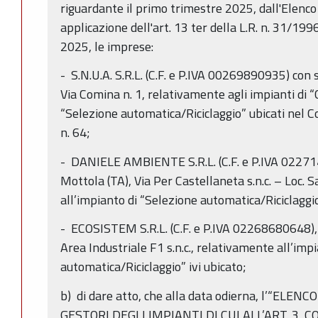
riguardante il primo trimestre 2025, dall'Elenco
applicazione dell'art. 13 ter della L.R. n. 31/1
2025, le imprese:
- S.N.U.A. S.R.L. (C.F. e P.IVA 00269890935) con 
Via Comina n. 1, relativamente agli impianti di 
“Selezione automatica/Riciclaggio” ubicati nel 
n. 64;
- DANIELE AMBIENTE S.R.L. (C.F. e P.IVA 02271
Mottola (TA), Via Per Castellaneta s.n.c. – Loc. 
all’impianto di “Selezione automatica/Riciclaggio
- ECOSISTEM S.R.L. (C.F. e P.IVA 02268680648), 
Area Industriale F1 s.n.c., relativamente all’imp
automatica/Riciclaggio” ivi ubicato;
b) di dare atto, che alla data odierna, l’“EL
GESTORI DEGLI IMPIANTI DI CUI ALL’ART. 3, 