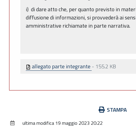
i) di dare atto che, per quanto previsto in mater
diffusione di informazioni, si provvederà ai sens
amministrative richiamate in parte narrativa.
allegato parte integrante
-
155.2 KB
Azioni
STAMPA
sul
ultima modifica
19 maggio 2023 20:22
documento