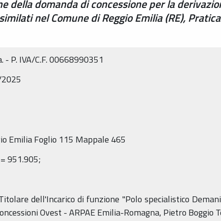
one della domanda di concessione per la derivazi
similati nel Comune di Reggio Emilia (RE), Pratic
a. - P. IVA/C.F. 00668990351
2/2025
gio Emilia Foglio 115 Mappale 465
= 951.905;
itolare dell'Incarico di funzione "Polo specialistico Demani
 e Concessioni Ovest - ARPAE Emilia-Romagna, Pietro Boggio 