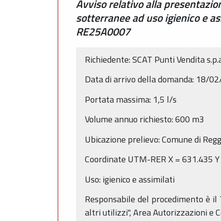
Avviso relativo alla presentazi
sotterranee ad uso igienico e as
RE25A0007
Richiedente: SCAT Punti Vendita s.p.
Data di arrivo della domanda: 18/0
Portata massima: 1,5 l/s
Volume annuo richiesto: 600 m3
Ubicazione prelievo: Comune di Reg
Coordinate UTM-RER X = 631.435 Y 
Uso: igienico e assimilati
Responsabile del procedimento è il T
altri utilizzi", Area Autorizzazioni