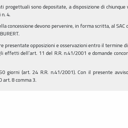
ti progettuali sono depositate, a disposizione di chiunque 
n. 4.
lla concessione devono pervenire, in forma scritta, al SAC d
l BURERT.
 presentate opposizioni e osservazioni entro il termine di 
gli effetti dell’art. 11 del R.R. n.41/2001 e domande concorr
0 giorni (art. 24 R.R. n.41/2001). Con il presente avviso
0 art. 8 comma 3.