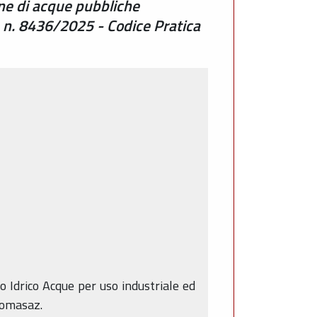
one di acque pubbliche
a n. 8436/2025 - Codice Pratica
o Idrico Acque per uso industriale ed
Tomasaz.