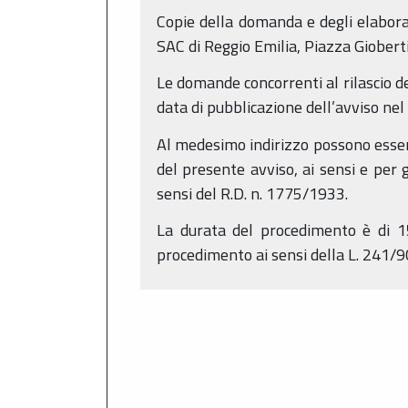
Copie della domanda e degli elabora
SAC di Reggio Emilia, Piazza Gioberti 
Le domande concorrenti al rilascio de
data di pubblicazione dell’avviso ne
Al medesimo indirizzo possono essere
del presente avviso, ai sensi e per 
sensi del R.D. n. 1775/1933.
La durata del procedimento è di 15
procedimento ai sensi della L. 241/9