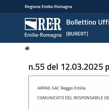
Regione Emilia-Romagna
Bollettino Uf
(BURERT)
Tu
Home
sei
qui:
n.55 del 12.03.2025 p
ARPAE-SAC Reggio Emilia
COMUNICATO DEL RESPONSABILE DEL