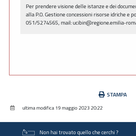
Per prendere visione delle istanze e dei document
alla P.O. Gestione concessioni risorse idriche e pol
051/5274565, mail: ucibin@regione.emilia-roma
Azioni
STAMPA
sul
ultima modifica
19 maggio 2023 20:22
documento
Non hai trovato quello che cerchi ?