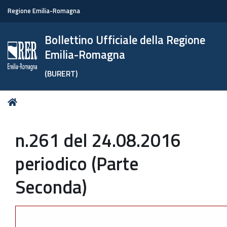
Regione Emilia-Romagna
Bollettino Ufficiale della Regione
Emilia-Romagna
(BURERT)
Tu
Home
sei
qui:
n.261 del 24.08.2016
periodico (Parte
Seconda)