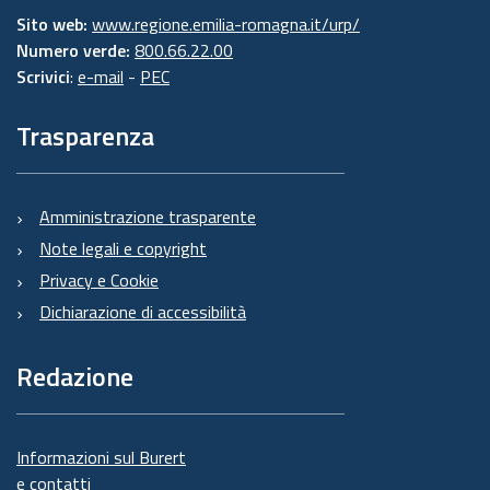
Sito web:
www.regione.emilia-romagna.it/urp/
Numero verde:
800.66.22.00
Scrivici
:
e-mail
-
PEC
Trasparenza
Amministrazione trasparente
Note legali e copyright
Privacy e Cookie
Dichiarazione di accessibilità
Redazione
Informazioni sul Burert
e contatti