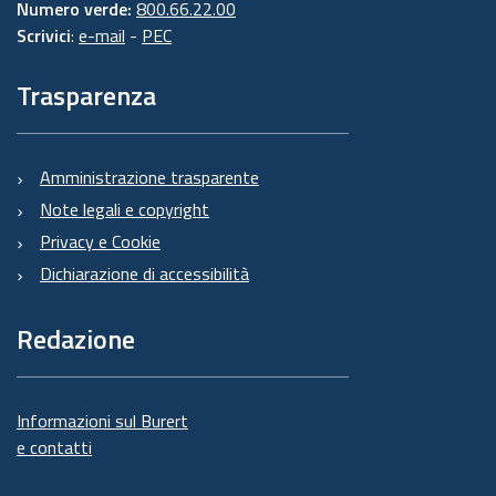
Numero verde:
800.66.22.00
Scrivici
:
e-mail
-
PEC
Trasparenza
Amministrazione trasparente
Note legali e copyright
Privacy e Cookie
Dichiarazione di accessibilità
Redazione
Informazioni sul Burert
e contatti