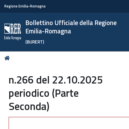
Regione Emilia-Romagna
Bollettino Ufficiale della Regione
Emilia-Romagna
(BURERT)
Tu
Home
sei
qui:
n.266 del 22.10.2025
periodico (Parte
Seconda)