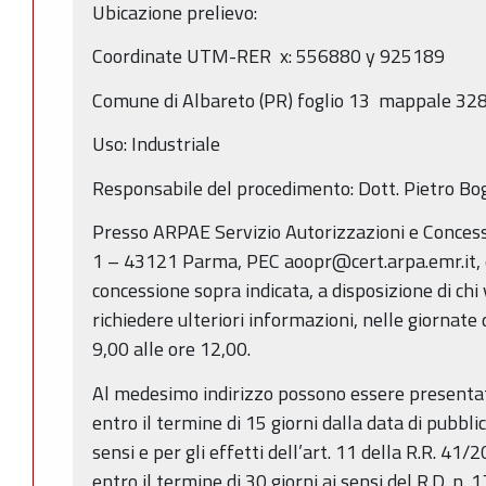
Ubicazione prelievo:
Coordinate UTM-RER x: 556880 y 925189
Comune di Albareto (PR) foglio 13 mappale 328 
Uso: Industriale
Responsabile del procedimento: Dott. Pietro Bo
Presso ARPAE Servizio Autorizzazioni e Concessi
1 – 43121 Parma, PEC aoopr@cert.arpa.emr.it, 
concessione sopra indicata, a disposizione di ch
richiedere ulteriori informazioni, nelle giornate 
9,00 alle ore 12,00.
Al medesimo indirizzo possono essere presentat
entro il termine di 15 giorni dalla data di pubbli
sensi e per gli effetti dell’art. 11 della R.R. 4
entro il termine di 30 giorni ai sensi del R.D. n.