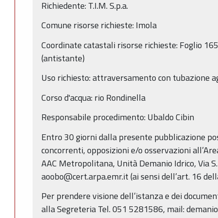
Richiedente: T.I.M. S.p.a.
Comune risorse richieste: Imola
Coordinate catastali risorse richieste: Foglio 1
(antistante)
Uso richiesto: attraversamento con tubazione a
Corso d'acqua: rio Rondinella
Responsabile procedimento: Ubaldo Cibin
Entro 30 giorni dalla presente pubblicazione p
concorrenti, opposizioni e/o osservazioni all’Ar
AAC Metropolitana, Unità Demanio Idrico, Via S.
aoobo@cert.arpa.emr.it (ai sensi dell’art. 16 dell
Per prendere visione dell’istanza e dei documenti
alla Segreteria Tel. 051 5281586, mail: deman