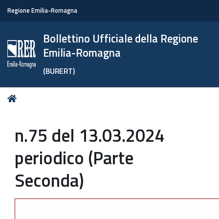
Regione Emilia-Romagna
Bollettino Ufficiale della Regione
Emilia-Romagna
(BURERT)
Tu
Home
sei
qui:
n.75 del 13.03.2024
periodico (Parte
Seconda)