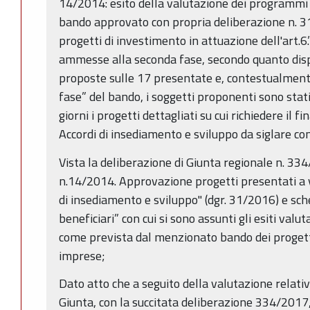
14/2014: esito della valutazione dei programmi 
bando approvato con propria deliberazione n. 3
progetti di investimento in attuazione dell'art.6.
ammesse alla seconda fase, secondo quanto disp
proposte sulle 17 presentate e, contestualmente
fase” del bando, i soggetti proponenti sono stat
giorni i progetti dettagliati su cui richiedere il 
Accordi di insediamento e sviluppo da siglare co
Vista la deliberazione di Giunta regionale n. 3
n.14/2014. Approvazione progetti presentati a va
di insediamento e sviluppo" (dgr. 31/2016) e sc
beneficiari” con cui si sono assunti gli esiti valutat
come prevista dal menzionato bando dei progetti
imprese;
Dato atto che a seguito della valutazione relativ
Giunta, con la succitata deliberazione 334/201