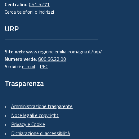
Centralino
051 5271
Cerca telefoni o indirizzi
URP
Sito web:
www.regione.emilia-romagna.it/urp/
Numero verde:
800.66.22.00
Scrivici
:
e-mail
-
PEC
Trasparenza
Amministrazione trasparente
Note legali e copyright
Privacy e Cookie
Dichiarazione di accessibilità