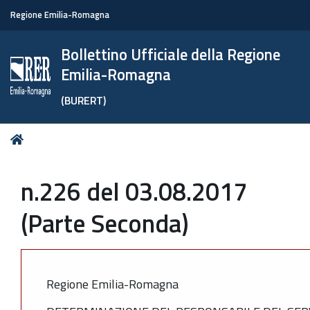
Regione Emilia-Romagna
Bollettino Ufficiale della Regione
Emilia-Romagna
(BURERT)
Tu
Home
sei
qui:
n.226 del 03.08.2017
(Parte Seconda)
Regione Emilia-Romagna