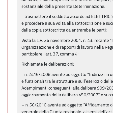
sostanziale della presente Determinazione;
- trasmettere il suddetto accordo ad ELETTRIC 8
e procedere a sua volta alla sottoscrizione e succ
della copia sottoscritta da entrambe le parti;
Vista la L.R. 26 novembre 2001, n. 43, recante "
Organizzazione e di rapporti di lavoro nella Re
particolare l'art. 37, comma 4;
Richiamate le deliberazioni:
- n. 2416/2008 avente ad oggetto “Indirizzi in o
e funzionali tra le strutture e sull’esercizio delle
Adempimenti conseguenti alla delibera 999/20
aggiornamento della delibera 450/2007” e succe
– n. 56/2016 avente ad oggetto “Affidamento deg
generale della Giunta regionale, ai sensi dell'art