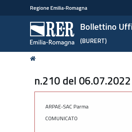
Regione Emilia-Romagna
Bollettino Uf
(BURERT)
Tu
Home
sei
qui:
n.210 del 06.07.2022
ARPAE-SAC Parma
COMUNICATO