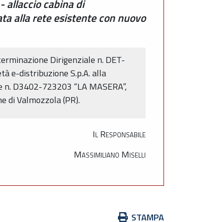
 allaccio cabina di
a alla rete esistente con nuovo
terminazione Dirigenziale n. DET-
à e-distribuzione S.p.A. alla
zione n. D3402-723203 “LA MASERA”,
ne di Valmozzola (PR).
Il Responsabile
Massimiliano Miselli
Azioni
STAMPA