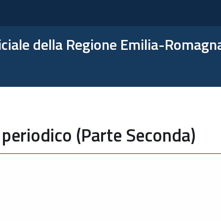
ficiale della Regione Emilia-Romagn
 periodico (Parte Seconda)