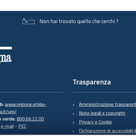
Non hai trovato quello che cerchi ?
Trasparenza
eb:
www.regione.emilia-
Amministrazione trasparen
.it/urp/
Note legali e copyright
 verde:
800.66.22.00
Privacy e Cookie
:
e-mail
-
PEC
Dichiarazione di accessibilit