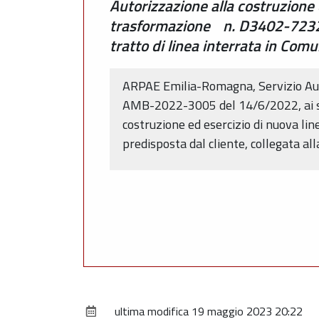
Autorizzazione alla costruzione 
trasformazione n. D3402-723203
tratto di linea interrata in Com
ARPAE Emilia-Romagna, Servizio Auto
AMB-2022-3005 del 14/6/2022, ai sens
costruzione ed esercizio di nuova l
predisposta dal cliente, collegata al
ultima modifica
19 maggio 2023 20:22