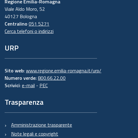
Regione Emilia-Romagna
Viale Aldo Moro, 52
40127 Bologna
Centralino
051 5271
Cerca telefoni o indirizzi
URP
Sito web:
www.regione.emilia-romagna.it/urp/
Numero verde:
800.66.22.00
Scrivici
:
e-mail
-
PEC
Trasparenza
Amministrazione trasparente
Note legali e copyright