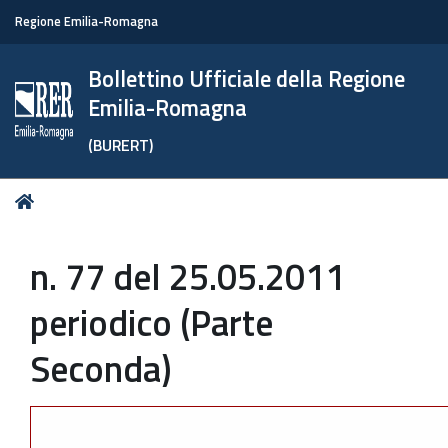
Regione Emilia-Romagna
Bollettino Ufficiale della Regione
Emilia-Romagna
(BURERT)
Tu
Home
sei
qui:
n. 77 del 25.05.2011
periodico (Parte
Seconda)