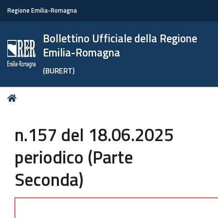
Regione Emilia-Romagna
Bollettino Ufficiale della Regione
Emilia-Romagna
(BURERT)
Tu
Home
sei
qui:
n.157 del 18.06.2025
periodico (Parte
Seconda)