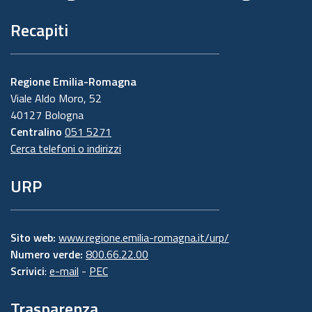
Recapiti
Regione Emilia-Romagna
Viale Aldo Moro, 52
40127 Bologna
Centralino
051 5271
Cerca telefoni o indirizzi
URP
Sito web:
www.regione.emilia-romagna.it/urp/
Numero verde:
800.66.22.00
Scrivici
:
e-mail
-
PEC
Trasparenza