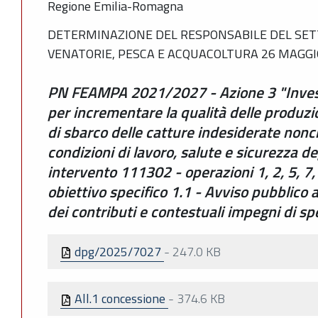
Regione Emilia-Romagna
DETERMINAZIONE DEL RESPONSABILE DEL SETT
VENATORIE, PESCA E ACQUACOLTURA 26 MAGGIO
PN FEAMPA 2021/2027 - Azione 3 "Investi
per incrementare la qualità delle produzio
di sbarco delle catture indesiderate nonc
condizioni di lavoro, salute e sicurezza de
intervento 111302 - operazioni 1, 2, 5, 7, 
obiettivo specifico 1.1 - Avviso pubblico
dei contributi e contestuali impegni di 
dpg/2025/7027
-
247.0 KB
All.1 concessione
-
374.6 KB