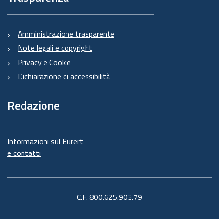
Amministrazione trasparente
Note legali e copyright
Privacy e Cookie
Dichiarazione di accessibilità
Redazione
Informazioni sul Burert
e contatti
C.F. 800.625.903.79