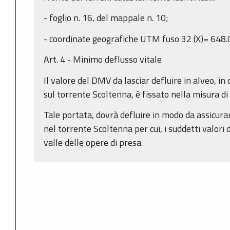
- foglio n. 16, del mappale n. 10;
- coordinate geografiche UTM fuso 32 (X)= 648.
Art. 4 - Minimo deflusso vitale
Il valore del DMV da lasciar defluire in alveo, i
sul torrente Scoltenna, è fissato nella misura di
Tale portata, dovrà defluire in modo da assicurare
nel torrente Scoltenna per cui, i suddetti valori
valle delle opere di presa.