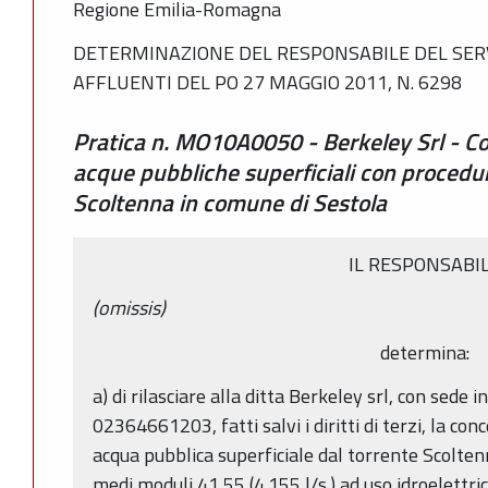
Regione Emilia-Romagna
DETERMINAZIONE DEL RESPONSABILE DEL SERVI
AFFLUENTI DEL PO 27 MAGGIO 2011, N. 6298
Pratica n. MO10A0050 - Berkeley Srl - Co
acque pubbliche superficiali con procedur
Scoltenna in comune di Sestola
IL RESPONSABI
(omissis)
determina:
a) di rilasciare alla ditta Berkeley srl, con sede 
02364661203, fatti salvi i diritti di terzi, la con
acqua pubblica superficiale dal torrente Scolte
medi moduli 41,55 (4.155 l/s.) ad uso idroelettric