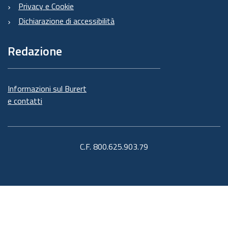
Privacy e Cookie
Dichiarazione di accessibilità
Redazione
Informazioni sul Burert
e contatti
C.F. 800.625.903.79