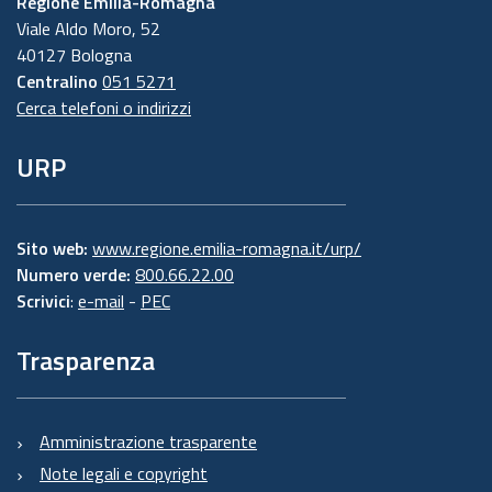
Regione Emilia-Romagna
Viale Aldo Moro, 52
40127 Bologna
Centralino
051 5271
Cerca telefoni o indirizzi
URP
Sito web:
www.regione.emilia-romagna.it/urp/
Numero verde:
800.66.22.00
Scrivici
:
e-mail
-
PEC
Trasparenza
Amministrazione trasparente
Note legali e copyright