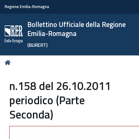
Regione Emilia-Romagna
Bollettino Ufficiale della Regione
Emilia-Romagna
(BURERT)
Tu
Home
sei
qui:
n.158 del 26.10.2011
periodico (Parte
Seconda)