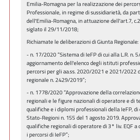
Emilia-Romagna per la realizzazione dei percors
Professionale, in regime di sussidiarietà, da part
dell'Emilia-Romagna, in attuazione dell'art.7, c.2
siglato il 29/11/2018;
Richiamate le deliberazioni di Giunta Regionale:
- n. 17/2020 “Sistema di IeFP di cui alla L.R. n. 
aggiornamento dell'elenco degli istituti professio
percorsi per gli aa.ss. 2020/2021 e 2021/2022 di 
regionale n. 2429/2019”;
- n. 1778/2020 “Approvazione della correlazione 
regionali e le figure nazionali di operatore e di t
qualifiche e i diplomi professionali della IeFP, d
Stato-Regioni n. 155 del 1 agosto 2019. Approva
qualifiche regionali di operatore di 3° liv. EQF a 
i percorsi di IeFP”;