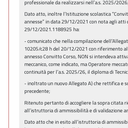
professionale da realizzarsi nell’a.s. 2025/2026
Dato atto, inoltre l’Istituzione scolastica “Conv
annesse” in data 29/12/2021 con nota agli atti d
29/12/2021.1188925 ha:
- comunicato che nella compilazione dell’Allegato
10205/c28 h del 20/12/2021 con riferimento al
annesso Convitto Corso, NON si intendeva attiva
meccanico, come indicato, ma Operatore meccatro
continuità per l’a.s. 2025/26, il diploma di Tecni
- inoltrato un nuovo Allegato A) che rettifica e s
precedente;
Ritenuto pertanto di accogliere la sopra citata r
all’istruttoria di ammissibilità e di validazione
Dato atto che in esito all’istruttoria di ammissib