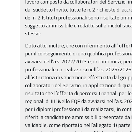
lavoro composto da collaboratori del Servizio, i
dal suddetto Invito, tutte le n. 2 richieste di a
dei n. 2 Istituti professionali sono risultate am
soggetto ammissibile e redatte sulla modulistica d
stesso;
Dato atto, inoltre, che con riferimento all’ offert
per il conseguimento di una qualifica professional
avviarsi nell’a.s. 2022/2023 e, in continuità, per
professionale da realizzarsi nell’a.s. 2025/2026 
all’istruttoria di validazione effettuata dal gru
collaboratori del Servizio, in applicazione di qua
risultato che l’offerta di percorsi triennali per l
regionali di III livello EQF da avviarsi nell’a.s. 
per i diplomi professionali da realizzarsi, in con
riferiti a candidature ammissibili presentate da Is
validabile, come riportato nell’allegato 1) parte