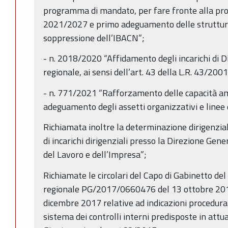
programma di mandato, per fare fronte alla p
2021/2027 e primo adeguamento delle strutture
soppressione dell’IBACN”;
- n. 2018/2020 “Affidamento degli incarichi di D
regionale, ai sensi dell’art. 43 della L.R. 43/2001 
- n. 771/2021 “Rafforzamento delle capacità am
adeguamento degli assetti organizzativi e linee 
Richiamata inoltre la determinazione dirigenzi
di incarichi dirigenziali presso la Direzione Ge
del Lavoro e dell’Impresa”;
Richiamate le circolari del Capo di Gabinetto de
regionale PG/2017/0660476 del 13 ottobre 2
dicembre 2017 relative ad indicazioni procedural
sistema dei controlli interni predisposte in attu