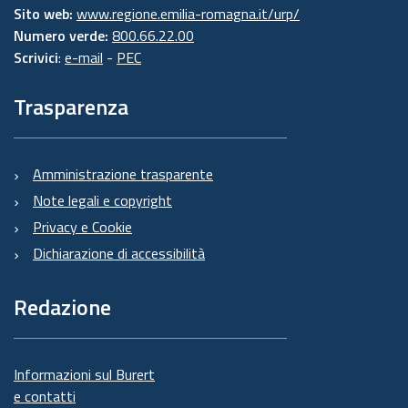
Sito web:
www.regione.emilia-romagna.it/urp/
Numero verde:
800.66.22.00
Scrivici
:
e-mail
-
PEC
Trasparenza
Amministrazione trasparente
Note legali e copyright
Privacy e Cookie
Dichiarazione di accessibilità
Redazione
Informazioni sul Burert
e contatti