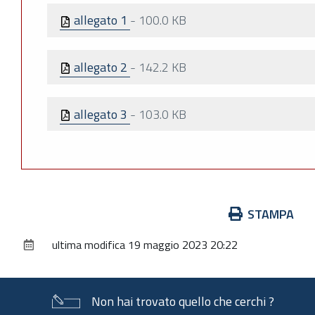
allegato 1
-
100.0 KB
allegato 2
-
142.2 KB
allegato 3
-
103.0 KB
Azioni
STAMPA
sul
ultima modifica
19 maggio 2023 20:22
documento
Non hai trovato quello che cerchi ?