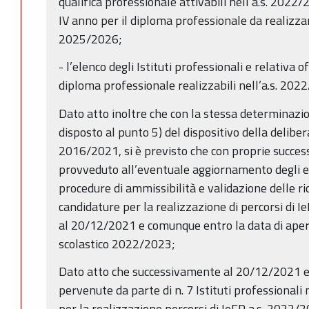
qualifica professionale attivabili nell’a.s. 2022
IV anno per il diploma professionale da realizzarsi
2025/2026;
- l’elenco degli Istituti professionali e relativa o
diploma professionale realizzabili nell’a.s. 202
Dato atto inoltre che con la stessa determinazio
disposto al punto 5) del dispositivo della deliber
2016/2021, si è previsto che con proprie succes
provveduto all’eventuale aggiornamento degli ele
procedure di ammissibilità e validazione delle ri
candidature per la realizzazione di percorsi di
al 20/12/2021 e comunque entro la data di apertu
scolastico 2022/2023;
Dato atto che successivamente al 20/12/2021 e
pervenute da parte di n. 7 Istituti professionali 
per la realizzazione percorsi di IeFP a.s. 2022/