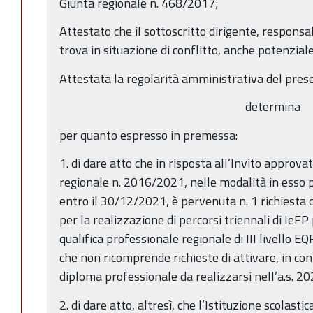
Giunta regionale n. 468/2017;
Attestato che il sottoscritto dirigente, responsa
trova in situazione di conflitto, anche potenziale,
Attestata la regolarità amministrativa del pres
determina
per quanto espresso in premessa:
1. di dare atto che in risposta all’Invito approva
regionale n. 2016/2021, nelle modalità in esso 
entro il 30/12/2021, è pervenuta n. 1 richiesta
per la realizzazione di percorsi triennali di IeF
qualifica professionale regionale di III livello E
che non ricomprende richieste di attivare, in cont
diploma professionale da realizzarsi nell’a.s. 2
2. di dare atto, altresì, che l’Istituzione scolast