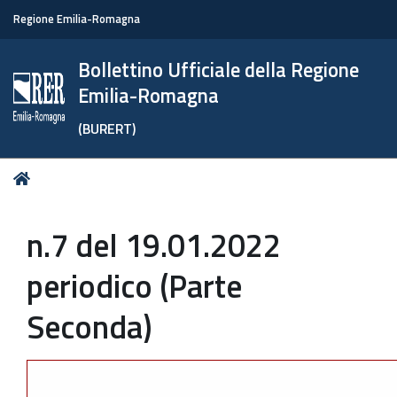
Regione Emilia-Romagna
Bollettino Ufficiale della Regione
Emilia-Romagna
(BURERT)
Tu
Home
sei
qui:
n.7 del 19.01.2022
periodico (Parte
Seconda)