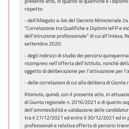
presente atto, in quanto le qualifiche e i diplomi
rispetto:
- dell’Allegato 4-bis del Decreto Ministeriale 2
“Correlazione tra Qualifiche e Diplomi IeFP e ind
dell’istruzione professionale” di cui all’Intesa, 
settembre 2020;
- degli indirizzi di studio dei percorsi quinquenna
ricompresi nell’offerta dell’Istituto, nonché del
oggetto di deliberazione per l’attivazione per l’
- delle correlazioni di cui alla delibera di Giunt
Ritenuto, quindi, con il presente atto, in attuazi
di Giunta regionale n. 2016/2021 e di quanto sop
dell’ammissibilità e validazione delle candidatu
tra il 27/12/2021 ed entro il 30/12/2021 ed in pa
professionali e relativa offerta di percorsi trien