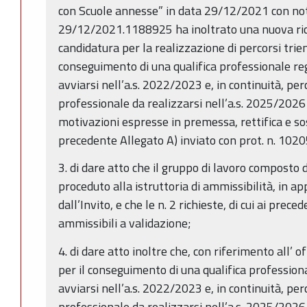
con Scuole annesse” in data 29/12/2021 con nota 
29/12/2021.1188925 ha inoltrato una nuova ric
candidatura per la realizzazione di percorsi trien
conseguimento di una qualifica professionale regi
avviarsi nell’a.s. 2022/2023 e, in continuità, per
professionale da realizzarsi nell’a.s. 2025/2026 d
motivazioni espresse in premessa, rettifica e so
precedente Allegato A) inviato con prot. n. 102
3. di dare atto che il gruppo di lavoro composto 
proceduto alla istruttoria di ammissibilità, in a
dall’Invito, e che le n. 2 richieste, di cui ai prece
ammissibili a validazione;
4. di dare atto inoltre che, con riferimento all’ o
per il conseguimento di una qualifica professional
avviarsi nell’a.s. 2022/2023 e, in continuità, per
professionale da realizzarsi nell’a.s. 2025/2026 