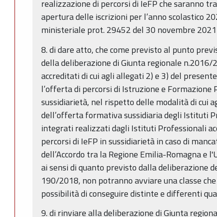
realizzazione di percorsi di IeFP che saranno tr
apertura delle iscrizioni per l’anno scolastico 2
ministeriale prot. 29452 del 30 novembre 2021
8. di dare atto, che come previsto al punto previ
della deliberazione di Giunta regionale n.2016/20
accreditati di cui agli allegati 2) e 3) del presen
l’offerta di percorsi di Istruzione e Formazione 
sussidiarietà, nel rispetto delle modalità di cui a
dell’offerta formativa sussidiaria degli Istituti 
integrati realizzati dagli Istituti Professionali a
percorsi di IeFP in sussidiarietà in caso di manc
dell’Accordo tra la Regione Emilia-Romagna e l'Uf
ai sensi di quanto previsto dalla deliberazione d
190/2018, non potranno avviare una classe che 
possibilità di conseguire distinte e differenti qua
9. di rinviare alla deliberazione di Giunta regio