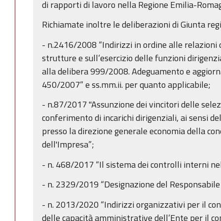
di rapporti di lavoro nella Regione Emilia-Roma
Richiamate inoltre le deliberazioni di Giunta reg
- n.2416/2008 “Indirizzi in ordine alle relazioni 
strutture e sull’esercizio delle funzioni dirigen
alla delibera 999/2008. Adeguamento e aggiorn
450/2007” e ss.mm.ii. per quanto applicabile;
- n.87/2017 "Assunzione dei vincitori delle selez
conferimento di incarichi dirigenziali, ai sensi de
presso la direzione generale economia della con
dell'Impresa”;
- n. 468/2017 “Il sistema dei controlli interni 
- n. 2329/2019 “Designazione del Responsabile d
- n. 2013/2020 “Indirizzi organizzativi per il c
delle capacità amministrative dell’Ente per il co