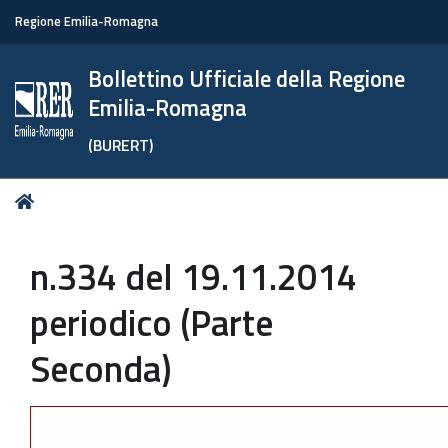
Regione Emilia-Romagna
Bollettino Ufficiale della Regione
Emilia-Romagna
(BURERT)
Tu
Home
sei
qui:
n.334 del 19.11.2014
periodico (Parte
Seconda)