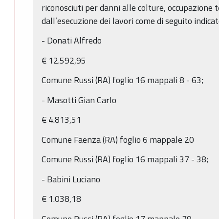
riconosciuti per danni alle colture, occupazione
dall’esecuzione dei lavori come di seguito indicat
- Donati Alfredo
€ 12.592,95
Comune Russi (RA) foglio 16 mappali 8 - 63;
- Masotti Gian Carlo
€ 4.813,51
Comune Faenza (RA) foglio 6 mappale 20
Comune Russi (RA) foglio 16 mappali 37 - 38;
- Babini Luciano
€ 1.038,18
Comune Russi (RA) foglio 17 mappale 79.