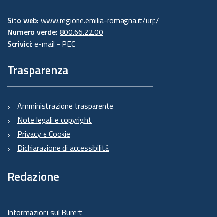
Sito web:
www.regione.emilia-romagna.it/urp/
Numero verde:
800.66.22.00
Scrivici
:
e-mail
-
PEC
Trasparenza
Amministrazione trasparente
Note legali e copyright
Privacy e Cookie
Dichiarazione di accessibilità
Redazione
Informazioni sul Burert