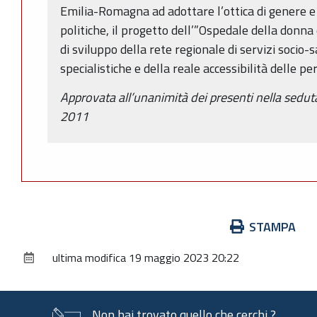
Emilia-Romagna ad adottare l’ottica di genere e 
politiche, il progetto dell’”Ospedale della donna
di sviluppo della rete regionale di servizi socio-s
specialistiche e della reale accessibilità delle pe
Approvata all’unanimità dei presenti nella sedu
2011
Azioni
STAMPA
sul
ultima modifica
19 maggio 2023 20:22
documento
Non hai trovato quello che cerchi ?