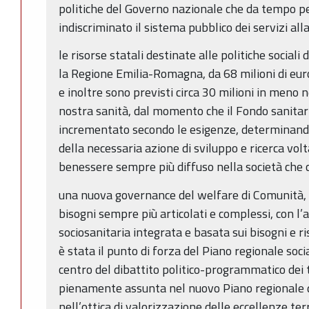
politiche del Governo nazionale che da tempo p
indiscriminato il sistema pubblico dei servizi all
le risorse statali destinate alle politiche sociali 
la Regione Emilia-Romagna, da 68 milioni di eur
e inoltre sono previsti circa 30 milioni in meno 
nostra sanità, dal momento che il Fondo sanitar
incrementato secondo le esigenze, determinando 
della necessaria azione di sviluppo e ricerca vol
benessere sempre più diffuso nella società che 
una nuova governance del welfare di Comunità, a
bisogni sempre più articolati e complessi, con 
sociosanitaria integrata e basata sui bisogni e ri
è stata il punto di forza del Piano regionale soc
centro del dibattito politico-programmatico dei 
pienamente assunta nel nuovo Piano regionale 
nell’ottica di valorizzazione delle eccellenze terri