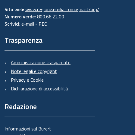
Sito web:
www.regione.emilia-romagna.it/urp/
Numero verde:
800.66.22.00
Scrivici
:
e-mail
-
PEC
Trasparenza
Amministrazione trasparente
Note legali e copyright
Privacy e Cookie
Dichiarazione di accessibilità
Redazione
Informazioni sul Burert