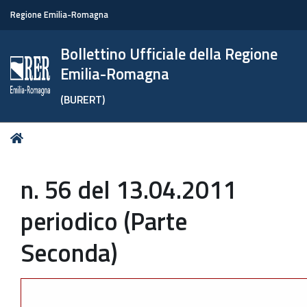
Regione Emilia-Romagna
Bollettino Ufficiale della Regione
Emilia-Romagna
(BURERT)
Tu
Home
sei
qui:
n. 56 del 13.04.2011
periodico (Parte
Seconda)