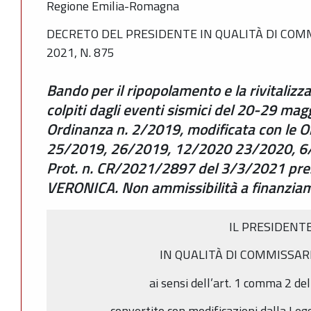
Regione Emilia-Romagna
DECRETO DEL PRESIDENTE IN QUALITÀ DI COM
2021, N. 875
Bando per il ripopolamento e la rivitalizza
colpiti dagli eventi sismici del 20-29 magg
Ordinanza n. 2/2019, modificata con le 
25/2019, 26/2019, 12/2020 23/2020, 6
Prot. n. CR/2021/2897 del 3/3/2021 pr
VERONICA. Non ammissibilità a finanzia
IL PRESIDENT
IN QUALITÀ DI COMMISSAR
ai sensi dell’art. 1 comma 2 de
convertito con modificazioni dalla Leg