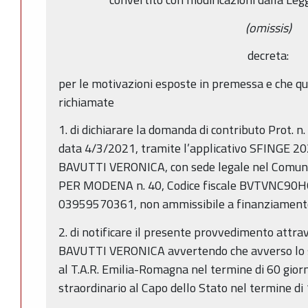
(omissis)
decreta:
per le motivazioni esposte in premessa e che qu
richiamate
1. di dichiarare la domanda di contributo Prot. 
data 4/3/2021, tramite l’applicativo SFINGE 202
BAVUTTI VERONICA, con sede legale nel Comune
PER MODENA n. 40, Codice fiscale BVTVNC90H6
03959570361, non ammissibile a finanziament
2. di notificare il presente provvedimento attr
BAVUTTI VERONICA avvertendo che avverso lo st
al T.A.R. Emilia-Romagna nel termine di 60 giorni 
straordinario al Capo dello Stato nel termine di 