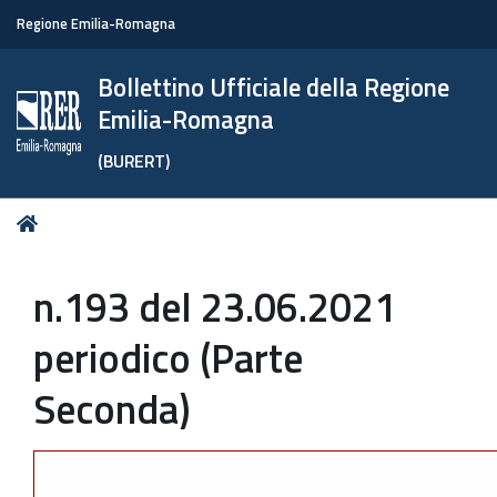
Regione Emilia-Romagna
Bollettino Ufficiale della Regione
Emilia-Romagna
(BURERT)
Tu
Home
sei
qui:
n.193 del 23.06.2021
periodico (Parte
Seconda)