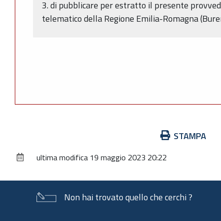
3. di pubblicare per estratto il presente provve
telematico della Regione Emilia-Romagna (Burer
Azioni
STAMPA
sul
ultima modifica
19 maggio 2023 20:22
documento
Non hai trovato quello che cerchi ?