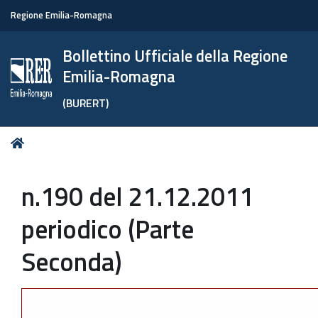
Regione Emilia-Romagna
Bollettino Ufficiale della Regione
Emilia-Romagna
(BURERT)
Tu
Home
sei
qui:
n.190 del 21.12.2011
periodico (Parte
Seconda)