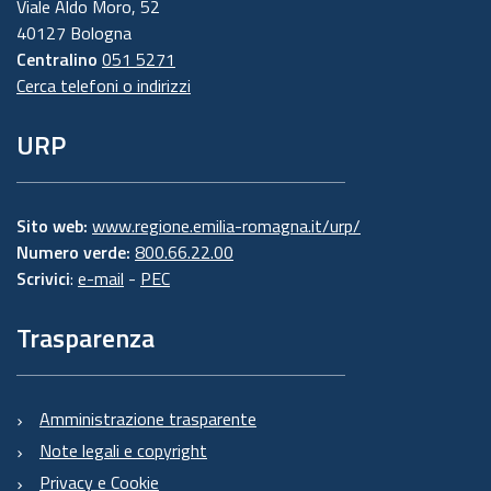
Viale Aldo Moro, 52
40127 Bologna
Centralino
051 5271
Cerca telefoni o indirizzi
URP
Sito web:
www.regione.emilia-romagna.it/urp/
Numero verde:
800.66.22.00
Scrivici
:
e-mail
-
PEC
Trasparenza
Amministrazione trasparente
Note legali e copyright
Privacy e Cookie