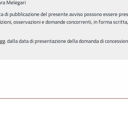
ara Melegari
data di pubblicazione del presente avviso possono essere pre
ioni, osservazioni e domande concorrenti, in forma scritta, ai
gg. dalla data di presentazione della domanda di concession