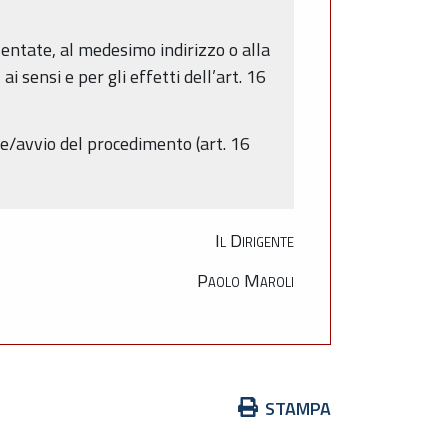
sentate, al medesimo indirizzo o alla
 sensi e per gli effetti dell’art. 16
e/avvio del procedimento (art. 16
Il Dirigente
Paolo Maroli
Azioni
STAMPA
sul