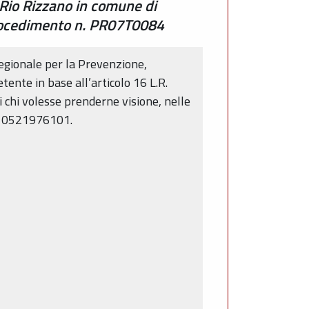
l Rio Rizzano in comune di
 Procedimento n. PR07T0084
 Regionale per la Prevenzione,
tente in base all’articolo 16 L.R.
 chi volesse prenderne visione, nelle
n. 0521976101.