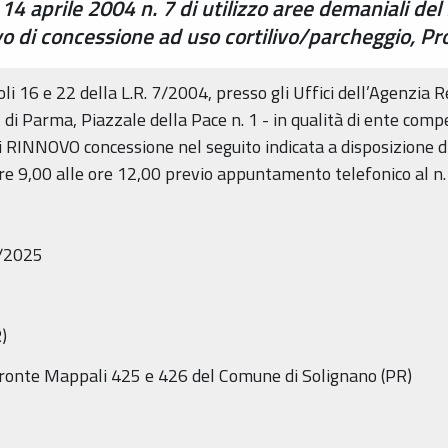
 14 aprile 2004 n. 7 di utilizzo aree demaniali de
ovo di concessione ad uso cortilivo/parcheggio,
coli 16 e 22 della L.R. 7/2004, presso gli Uffici dell’Agenzia
di Parma, Piazzale della Pace n. 1 - in qualità di ente compe
RINNOVO concessione nel seguito indicata a disposizione di
 ore 9,00 alle ore 12,00 previo appuntamento telefonico al 
0/2025
)
 fronte Mappali 425 e 426 del Comune di Solignano (PR)