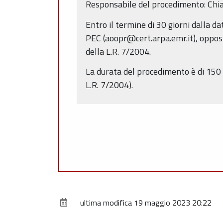
Responsabile del procedimento: Chi
Entro il termine di 30 giorni dalla 
PEC (aoopr@cert.arpa.emr.it), opposiz
della L.R. 7/2004.
La durata del procedimento è di 150 
L.R. 7/2004).
ultima modifica
19 maggio 2023 20:22