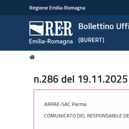
Regione Emilia-Romagna
Bollettino Uf
(BURERT)
Tu
Home
sei
qui:
n.286 del 19.11.2025
ARPAE-SAC Parma
COMUNICATO DEL RESPONSABILE DEL