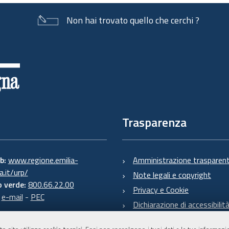
Non hai trovato quello che cerchi ?
Trasparenza
eb:
www.regione.emilia-
Amministrazione trasparen
.it/urp/
Note legali e copyright
 verde:
800.66.22.00
Privacy e Cookie
:
e-mail
-
PEC
Dichiarazione di accessibilit