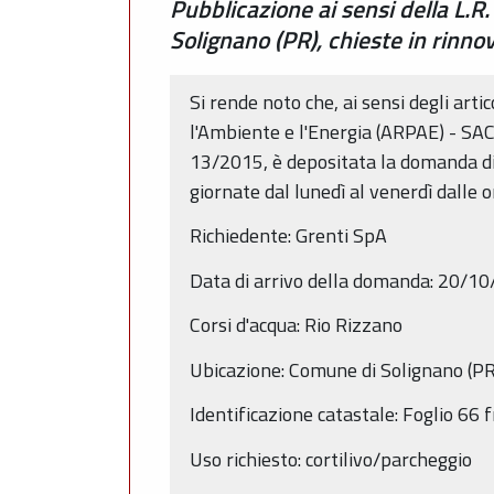
Pubblicazione ai sensi della L.R.
Solignano (PR), chieste in rinn
Si rende noto che, ai sensi degli arti
l'Ambiente e l'Energia (ARPAE) - SAC 
13/2015, è depositata la domanda di 
giornate dal lunedì al venerdì dalle
Richiedente: Grenti SpA
Data di arrivo della domanda: 20/1
Corsi d'acqua: Rio Rizzano
Ubicazione: Comune di Solignano (PR
Identificazione catastale: Foglio 66
Uso richiesto: cortilivo/parcheggio