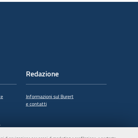
documento
Redazione
te
Informazioni sul Burert
e contatti
à