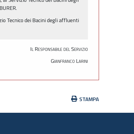
l BURER.
io Tecnico dei Bacini degli affluenti
Il Responsabile del Servizio
Gianfranco Larini
Azioni
STAMPA
sul
documento