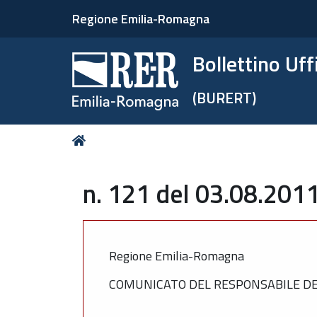
Regione Emilia-Romagna
Bollettino Uf
(BURERT)
Tu
Home
sei
qui:
n. 121 del 03.08.2011
Regione Emilia-Romagna
COMUNICATO DEL RESPONSABILE DEL