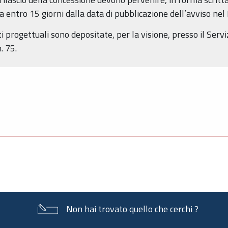
ia entro 15 giorni dalla data di pubblicazione dell’avviso ne
 progettuali sono depositate, per la visione, presso il Serviz
. 75.
Non hai trovato quello che cerchi ?