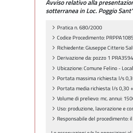
Avviso relativo alla presentazi
sotterranea in Loc. Poggio Sant’
Pratica n. 680/2000
Codice Procedimento: PRPPA108
Richiedente: Giuseppe Citterio Sa
Derivazione da: pozzo 1 PRA359
Ubicazione: Comune Felino - Loca
Portata massima richiesta: l/s 0,
Portata media richiesta: l/s 0,30 
Volume di prelievo: mc. annui: 15
Uso: produzione, lavorazione e con
Responsabile del procedimento: il
Le osservazioni e/o le opposizioni al 