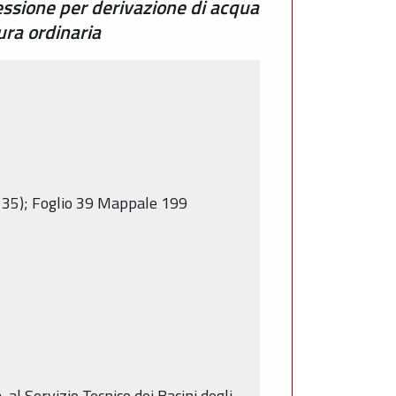
essione per derivazione di acqua
ura ordinaria
x 35); Foglio 39 Mappale 199
 al Servizio Tecnico dei Bacini degli