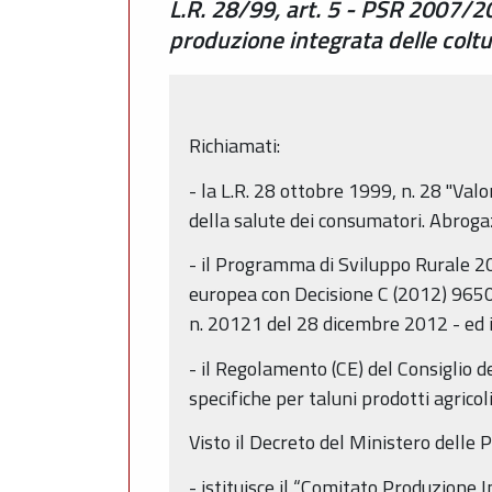
L.R. 28/99, art. 5 - PSR 2007/2
produzione integrata delle coltu
Richiamati:
- la L.R. 28 ottobre 1999, n. 28 "Val
della salute dei consumatori. Abrogaz
- il Programma di Sviluppo Rurale 
europea con Decisione C (2012) 9650 
n. 20121 del 28 dicembre 2012 - ed i
- il Regolamento (CE) del Consiglio 
specifiche per taluni prodotti agricol
Visto il Decreto del Ministero delle 
- istituisce il “Comitato Produzione I