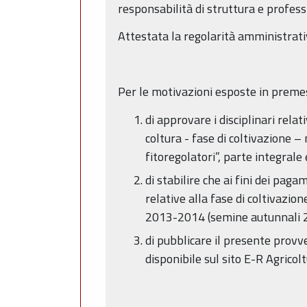
responsabilità di struttura e profess
Attestata la regolarità amministrati
Per le motivazioni esposte in preme
di approvare i disciplinari relat
coltura - fase di coltivazione –
fitoregolatori”, parte integrale
di stabilire che ai fini dei pag
relative alla fase di coltivazio
2013-2014 (semine autunnali 
di pubblicare il presente prov
disponibile sul sito E-R Agricoltu