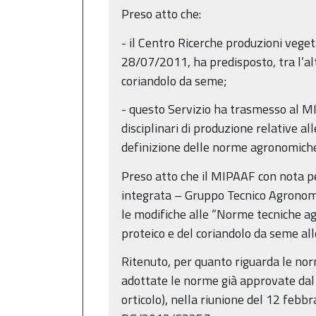
Preso atto che:
- il Centro Ricerche produzioni veget
28/07/2011, ha predisposto, tra l’al
coriandolo da seme;
- questo Servizio ha trasmesso al 
disciplinari di produzione relative 
definizione delle norme agronomiche 
Preso atto che il MIPAAF con nota p
integrata – Gruppo Tecnico Agronomi
le modifiche alle “Norme tecniche a
proteico e del coriandolo da seme all
Ritenuto, per quanto riguarda le norme
adottate le norme già approvate dal 
orticolo), nella riunione del 12 feb