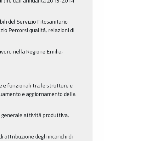
partire dall’annualità 2013-2014
li del Servizio Fitosanitario
o Percorsi qualità, relazioni di
lavoro nella Regione Emilia-
 e funzionali tra le strutture e
deguamento e aggiornamento della
 generale attività produttiva,
di attribuzione degli incarichi di