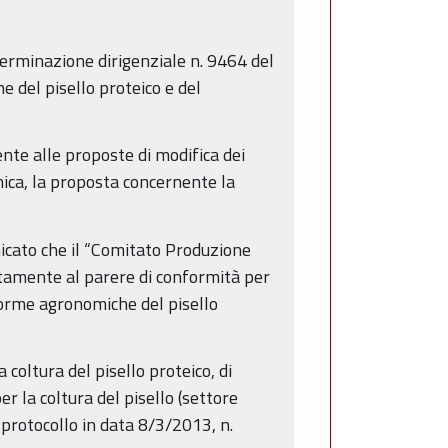
eterminazione dirigenziale n. 9464 del
 del pisello proteico e del
e alle proposte di modifica dei
mica, la proposta concernente la
cato che il “Comitato Produzione
tamente al parere di conformità per
norme agronomiche del pisello
 coltura del pisello proteico, di
 la coltura del pisello (settore
protocollo in data 8/3/2013, n.