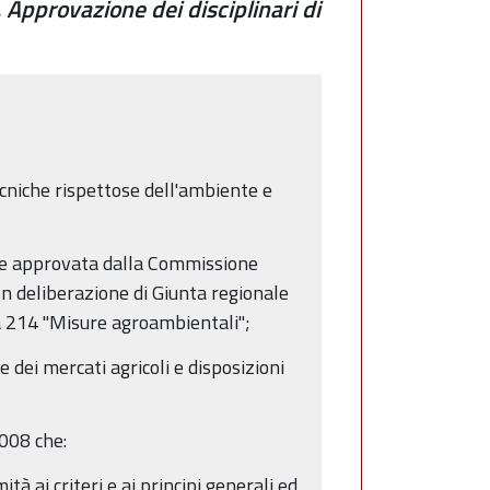
Approvazione dei disciplinari di
tecniche rispettose dell'ambiente e
ne approvata dalla Commissione
on deliberazione di Giunta regionale
ra 214 "Misure agroambientali";
dei mercati agricoli e disposizioni
2008 che:
à ai criteri e ai principi generali ed