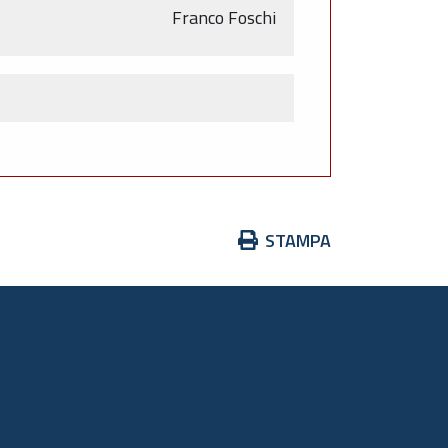
Franco Foschi
Azioni
STAMPA
sul
documento