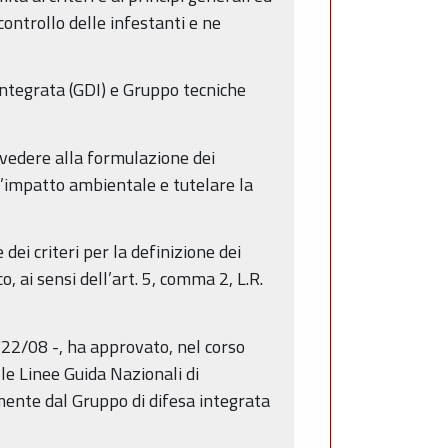
controllo delle infestanti e ne
a integrata (GDI) e Gruppo tecniche
vvedere alla formulazione dei
 l’impatto ambientale e tutelare la
ei criteri per la definizione dei
o, ai sensi dell’art. 5, comma 2, L.R.
2722/08 -, ha approvato, nel corso
le Linee Guida Nazionali di
mente dal Gruppo di difesa integrata