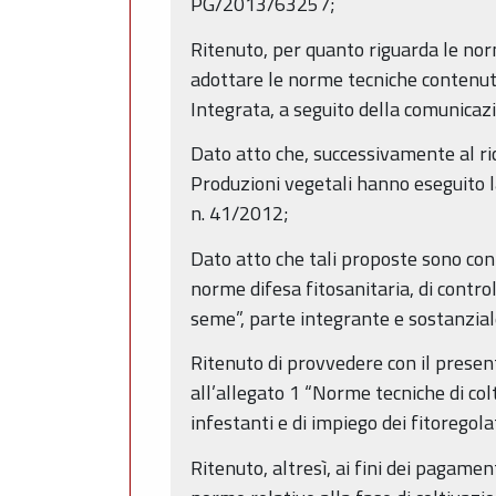
PG/2013/63257;
Ritenuto, per quanto riguarda le norme
adottare le norme tecniche contenut
Integrata, a seguito della comunica
Dato atto che, successivamente al rice
Produzioni vegetali hanno eseguito la
n. 41/2012;
Dato atto che tali proposte sono con
norme difesa fitosanitaria, di control
seme”, parte integrante e sostanzial
Ritenuto di provvedere con il present
all’allegato 1 “Norme tecniche di col
infestanti e di impiego dei fitoregola
Ritenuto, altresì, ai fini dei pagamen