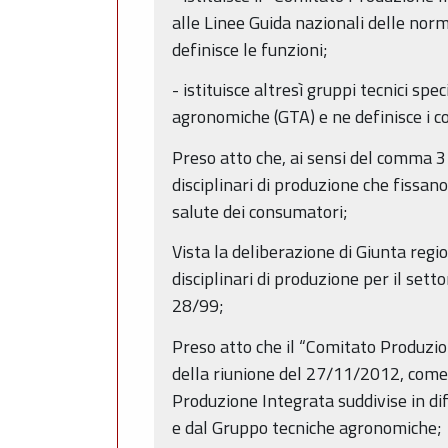
alle Linee Guida nazionali delle norm
definisce le funzioni;
- istituisce altresì gruppi tecnici spe
agronomiche (GTA) e ne definisce i c
Preso atto che, ai sensi del comma 3 
disciplinari di produzione che fissan
salute dei consumatori;
Vista la deliberazione di Giunta regi
disciplinari di produzione per il setto
28/99;
Preso atto che il “Comitato Produzion
della riunione del 27/11/2012, come 
Produzione Integrata suddivise in di
e dal Gruppo tecniche agronomiche;