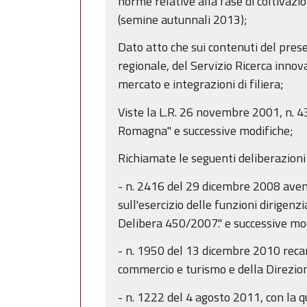
norme relative alla fase di coltivazi
(semine autunnali 2013);
Dato atto che sui contenuti del prese
regionale, del Servizio Ricerca innov
mercato e integrazioni di filiera;
Viste la L.R. 26 novembre 2001, n. 43
Romagna" e successive modifiche;
Richiamate le seguenti deliberazioni 
- n. 2416 del 29 dicembre 2008 avente
sull'esercizio delle funzioni dirig
Delibera 450/2007." e successive mo
- n. 1950 del 13 dicembre 2010 recan
commercio e turismo e della Direzion
- n. 1222 del 4 agosto 2011, con la qua