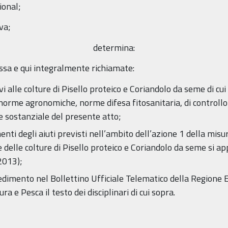
ional;
va;
determina:
ssa e qui integralmente richiamate:
ivi alle colture di Pisello proteico e Coriandolo da seme di cu
 norme agronomiche, norme difesa fitosanitaria, di controllo 
 e sostanziale del presente atto;
amenti degli aiuti previsti nell’ambito dell’azione 1 della mi
ne delle colture di Pisello proteico e Coriandolo da seme si ap
2013);
vedimento nel Bollettino Ufficiale Telematico della Regione
ra e Pesca il testo dei disciplinari di cui sopra.