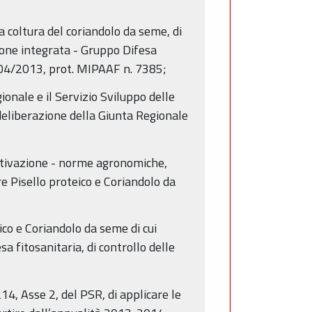
la coltura del coriandolo da seme, di
ione integrata - Gruppo Difesa
8/04/2013, prot. MIPAAF n. 7385;
ionale e il Servizio Sviluppo delle
 deliberazione della Giunta Regionale
oltivazione - norme agronomiche,
ure Pisello proteico e Coriandolo da
ico e Coriandolo da seme di cui
 fitosanitaria, di controllo delle
214, Asse 2, del PSR, di applicare le