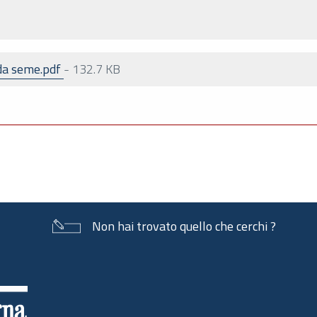
 da seme.pdf
-
132.7 KB
Non hai trovato quello che cerchi ?