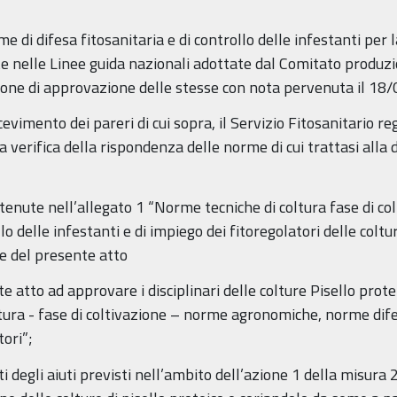
 di difesa fitosanitaria e di controllo delle infestanti per 
e nelle Linee guida nazionali adottate dal Comitato produz
zione di approvazione delle stesse con nota pervenuta il 1
vimento dei pareri di cui sopra, il Servizio Fitosanitario reg
 verifica della rispondenza delle norme di cui trattasi alla
tenute nell’allegato 1 “Norme tecniche di coltura fase di c
lo delle infestanti e di impiego dei fitoregolatori delle colt
e del presente atto
e atto ad approvare i disciplinari delle colture Pisello prote
tura - fase di coltivazione – norme agronomiche, norme difesa
tori”;
ti degli aiuti previsti nell’ambito dell’azione 1 della misura 