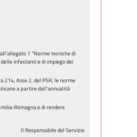
i all’allegato 1 “Norme tecniche di
delle infestanti e di impiego dei
sura 214, Asse 2, del PSR, le norme
plicano a partire dall’annualità
 Emilia-Romagna e di rendere
Il Responsabile del Servizio