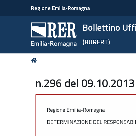
Regione Emilia-Romagna
Bollettino Uf
(BURERT)
Tu
Home
sei
qui:
n.296 del 09.10.2013
Regione Emilia-Romagna
DETERMINAZIONE DEL RESPONSABILE