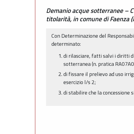
Demanio acque sotterranee – Con
titolarità, in comune di Faenza (
Con Determinazione del Responsabile
determinato:
di rilasciare, fatti salvi i diri
sotterranea (n. pratica RA07A0
di fissare il prelievo ad uso i
esercizio l/s 2;
di stabilire che la concessione 