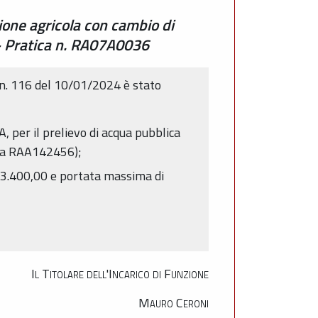
ione agricola con cambio di
a - Pratica n. RA07A0036
n. 116 del 10/01/2024 è stato
LA, per il prelievo di acqua pubblica
rsa RAA142456);
i 3.400,00 e portata massima di
Il Titolare dell'Incarico di Funzione
Mauro Ceroni