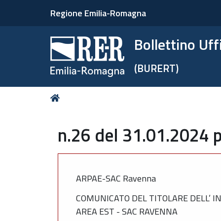
Regione Emilia-Romagna
Bollettino Uf
(BURERT)
Tu
Home
sei
qui:
n.26 del 31.01.2024 p
ARPAE-SAC Ravenna
COMUNICATO DEL TITOLARE DELL’ I
AREA EST - SAC RAVENNA