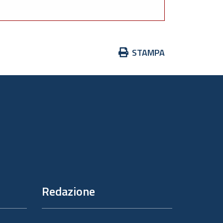
Azioni
STAMPA
sul
documento
Redazione