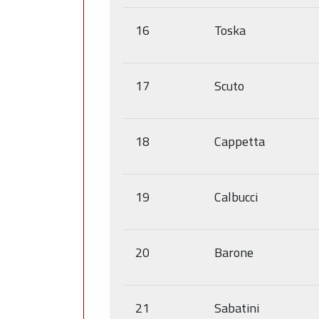
16
Toska
17
Scuto
18
Cappetta
19
Calbucci
20
Barone
21
Sabatini