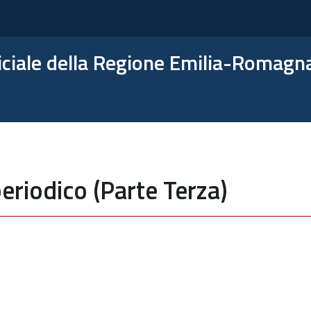
ficiale della Regione Emilia-Romagn
eriodico (Parte Terza)