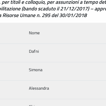
 per titoli e colloquio, per assunzioni a tempo de
bilitazione (bando scaduto il 21/12/2017) – app
ica Risorse Umane n. 295 del 30/01/2018
Nome
Dafni
Simona
Alessandra