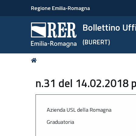
Regione Emilia-Romagna
Bollettino Uf
(BURERT)
Tu
Home
sei
qui:
n.31 del 14.02.2018 p
Azienda USL della Romagna
Graduatoria