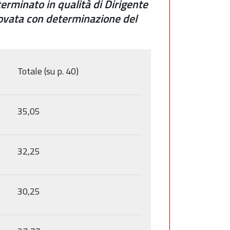
terminato in qualità di Dirigente
rovata con determinazione del
Totale (su p. 40)
35,05
32,25
30,25