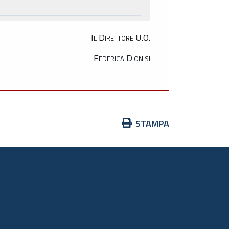
Il Direttore U.O.
Federica Dionisi
Azioni
STAMPA
sul
documento