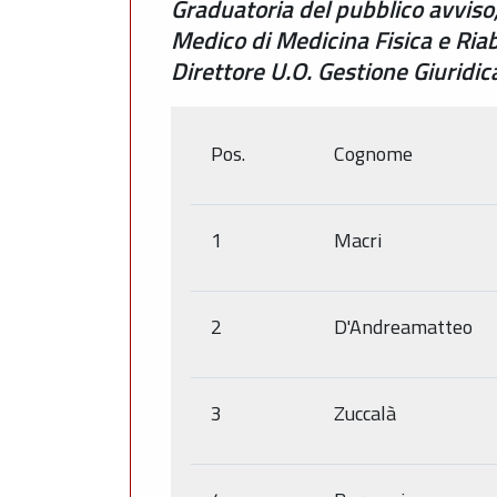
Graduatoria del pubblico avviso,
Medico di Medicina Fisica e Ria
Direttore U.O. Gestione Giurid
Pos.
Cognome
1
Macri
2
D'Andreamatteo
3
Zuccalà