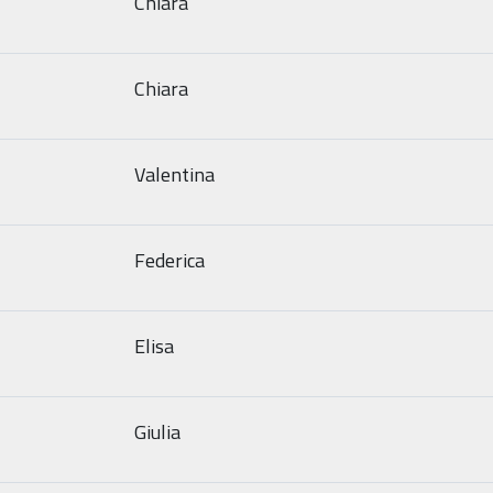
Chiara
Chiara
Valentina
Federica
Elisa
Giulia