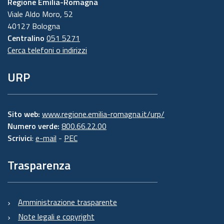
Regione Emilia-Romagna
Viale Aldo Moro, 52
40127 Bologna
Centralino
051 5271
Cerca telefoni o indirizzi
URP
Sito web:
www.regione.emilia-romagna.it/urp/
Numero verde:
800.66.22.00
Scrivici
:
e-mail
-
PEC
Trasparenza
Amministrazione trasparente
Note legali e copyright