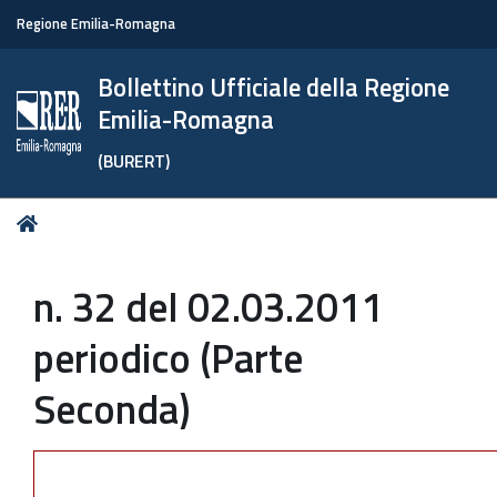
Regione Emilia-Romagna
Bollettino Ufficiale della Regione
Emilia-Romagna
(BURERT)
Tu
Home
sei
qui:
n. 32 del 02.03.2011
periodico (Parte
Seconda)