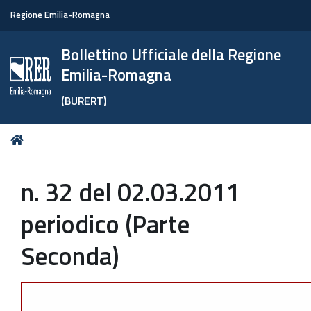
Regione Emilia-Romagna
Bollettino Ufficiale della Regione
Emilia-Romagna
(BURERT)
Tu
Home
sei
qui:
n. 32 del 02.03.2011
periodico (Parte
Seconda)