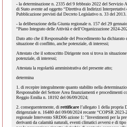
- la determinazione n. 2335 del 9 febbraio 2022 del Servizio Af
di Stato avente ad oggetto “Direttiva di Indirizzi Interpretativi
Pubblicazione previsti dal Decreto Legislativo n. 33 del 201
- la deliberazione della Giunta regionale n. 157 del 29 genna
“Piano Integrato delle Attività e dell’Organizzazione 2024-2
Dato atto che il Responsabile del Procedimento ha dichiarato d
situazione di conflitto, anche potenziale, di interessi;
Attestato che il sottoscritto Dirigente non si trova in situazione
potenziale, di interessi;
Attestata la regolarità amministrativa del presente atto;
determina
1. di recepire integralmente quanto stabilito nella determinazio
Responsabile del Settore Area finanziamenti e procedimenti 
Reggio Emilia n. 18192 del 06/09/2024;
2. conseguentemente, di
rettificare
l’allegato 1 della propria
dirigenziale n. 16480 del 09/08/2024 recante “COPSR 2023-
regionale Intervento SRD06 azione 1: "Investimenti per la pr
derivanti da calamità naturali, eventi climatici avversi e di tipo