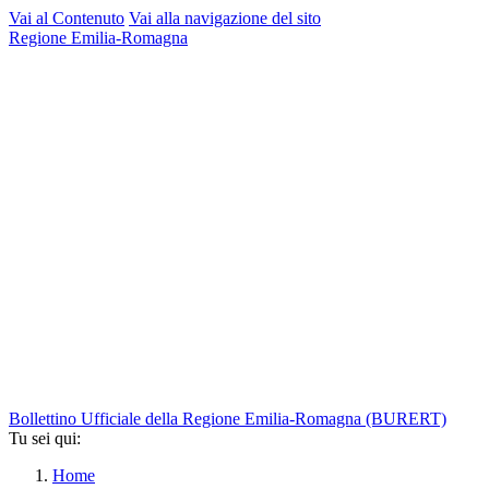
Vai al Contenuto
Vai alla navigazione del sito
Regione Emilia-Romagna
Bollettino Ufficiale della Regione Emilia-Romagna
(BURERT)
Tu sei qui:
Home