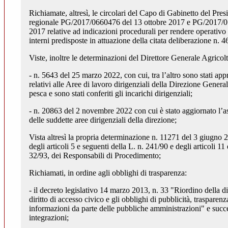
Richiamate, altresì, le circolari del Capo di Gabinetto del Pres
regionale PG/2017/0660476 del 13 ottobre 2017 e PG/2017/
2017 relative ad indicazioni procedurali per rendere operativo i
interni predisposte in attuazione della citata deliberazione n. 
Viste, inoltre le determinazioni del Direttore Generale Agricolt
- n. 5643 del 25 marzo 2022, con cui, tra l’altro sono stati appr
relativi alle Aree di lavoro dirigenziali della Direzione Genera
pesca e sono stati conferiti gli incarichi dirigenziali;
- n. 20863 del 2 novembre 2022 con cui è stato aggiornato l’a
delle suddette aree dirigenziali della direzione;
Vista altresì la propria determinazione n. 11271 del 3 giugno 
degli articoli 5 e seguenti della L. n. 241/90 e degli articoli 11
32/93, dei Responsabili di Procedimento;
Richiamati, in ordine agli obblighi di trasparenza:
- il decreto legislativo 14 marzo 2013, n. 33 "Riordino della di
diritto di accesso civico e gli obblighi di pubblicità, trasparenz
informazioni da parte delle pubbliche amministrazioni" e succ
integrazioni;