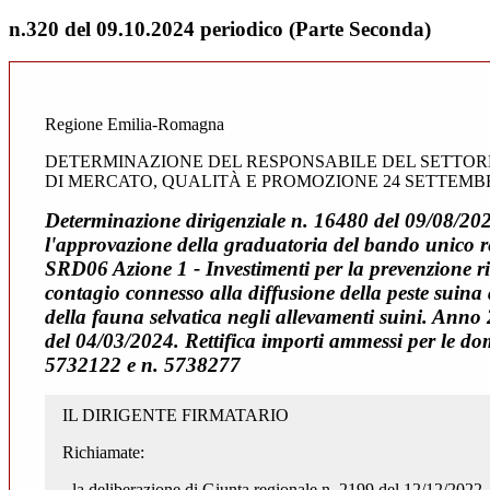
n.320 del 09.10.2024 periodico (Parte Seconda)
Regione Emilia-Romagna
DETERMINAZIONE DEL RESPONSABILE DEL SETTOR
DI MERCATO, QUALITÀ E PROMOZIONE 24 SETTEMBRE 
Determinazione dirigenziale n. 16480 del 09/08/202
l'approvazione della graduatoria del bando unico r
SRD06 Azione 1 - Investimenti per la prevenzione ris
contagio connesso alla diffusione della peste suina
della fauna selvatica negli allevamenti suini. Ann
del 04/03/2024. Rettifica importi ammessi per le
5732122 e n. 5738277
IL DIRIGENTE FIRMATARIO
Richiamate:
- la deliberazione di Giunta regionale n. 2199 del 12/12/2022