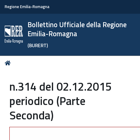
Regione Emilia-Romagna
Bollettino Ufficiale della Regione
Emilia-Romagna
(BURERT)
Tu
Home
sei
qui:
n.314 del 02.12.2015
periodico (Parte
Seconda)