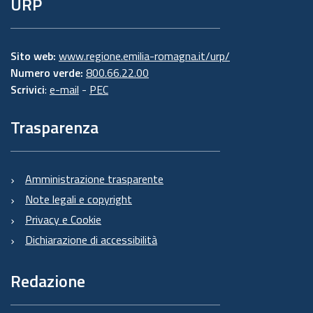
URP
Sito web:
www.regione.emilia-romagna.it/urp/
Numero verde:
800.66.22.00
Scrivici
:
e-mail
-
PEC
Trasparenza
Amministrazione trasparente
Note legali e copyright
Privacy e Cookie
Dichiarazione di accessibilità
Redazione