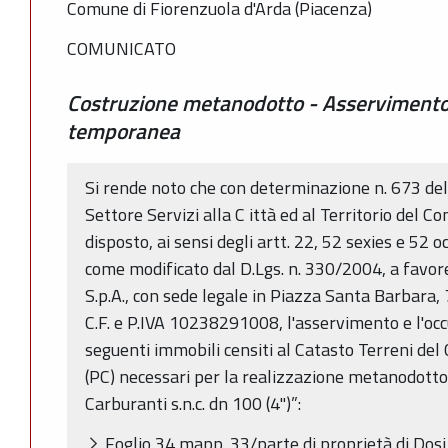
Comune di Fiorenzuola d'Arda (Piacenza)
COMUNICATO
Costruzione metanodotto - Asservimento
temporanea
Si rende noto che con determinazione n. 673 del
Settore Servizi alla C ittà ed al Territorio del 
disposto, ai sensi degli artt. 22, 52 sexies e 52 
come modificato dal D.Lgs. n. 330/2004, a favo
S.p.A., con sede legale in Piazza Santa Barbara,
C.F. e P.IVA 10238291008, l'asservimento e l'o
seguenti immobili censiti al Catasto Terreni de
(PC) necessari per la realizzazione metanodotto
Carburanti s.n.c. dn 100 (4")”:
Foglio 34 mapp. 33/parte di proprietà di Dos