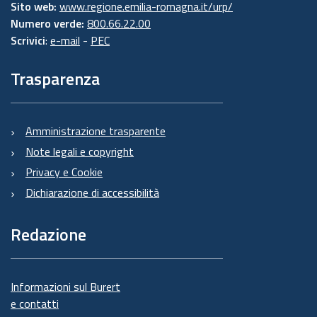
Sito web:
www.regione.emilia-romagna.it/urp/
Numero verde:
800.66.22.00
Scrivici
:
e-mail
-
PEC
Trasparenza
Amministrazione trasparente
Note legali e copyright
Privacy e Cookie
Dichiarazione di accessibilità
Redazione
Informazioni sul Burert
e contatti