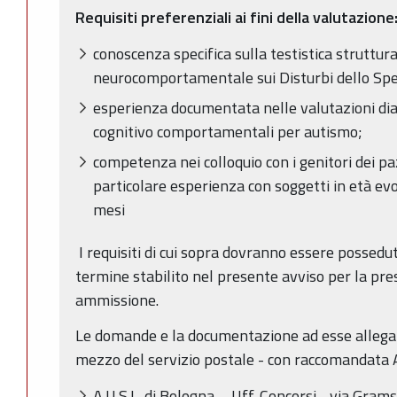
Requisiti preferenziali ai fini della valutazione
conoscenza specifica sulla testistica struttu
neurocomportamentale sui Disturbi dello Spet
esperienza documentata nelle valutazioni diag
cognitivo comportamentali per autismo;
competenza nei colloquio con i genitori dei pa
particolare esperienza con soggetti in età evo
mesi
I requisiti di cui sopra dovranno essere possedut
termine stabilito nel presente avviso per la pr
ammissione.
Le domande e la documentazione ad esse allegat
mezzo del servizio postale - con raccomandata A.
A.U.S.L. di Bologna – Uff. Concorsi - via Gram