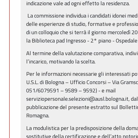
indicazione vale ad ogni effetto la residenza.
La commissione individua i candidati idonei me
delle esperienze di studio, formative e professi
di un colloquio che si terrà il giorno mercoledì 
la Biblioteca pad Ingresso - 2° piano - Ospedale 
Al termine della valutazione comparativa, individ
l’incarico, motivando la scelta.
Per le informazioni necessarie gli interessati p
U.S.L. di Bologna – Ufficio Concorsi – Via Gramsci
051/6079591 – 9589 – 9592) - e mail
serviziopersonale.selezioni@ausl.bologna.it, dal 
pubblicazione del presente estratto sul Bolletti
Romagna.
La modulistica per la predisposizione della doma
sostitutive della certificazione e dell’atto notori