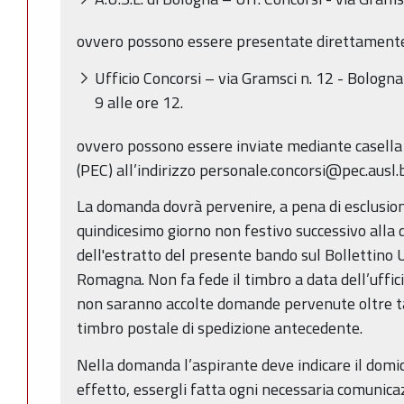
ovvero possono essere presentate direttamente
Ufficio Concorsi – via Gramsci n. 12 - Bologna 
9 alle ore 12.
ovvero possono essere inviate mediante casella d
(PEC) all’indirizzo personale.concorsi@pec.ausl.
La domanda dovrà pervenire, a pena di esclusion
quindicesimo giorno non festivo successivo alla 
dell'estratto del presente bando sul Bollettino U
Romagna. Non fa fede il timbro a data dell’uffic
non saranno accolte domande pervenute oltre tal
timbro postale di spedizione antecedente.
Nella domanda l’aspirante deve indicare il domici
effetto, essergli fatta ogni necessaria comunica