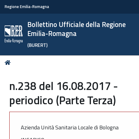
Regione Emilia-Romagna
Bollettino Ufficiale della Regione
Emilia-Romagna
(BURERT)
Tu
Home
sei
qui:
n.238 del 16.08.2017 -
periodico (Parte Terza)
Azienda Unità Sanitaria Locale di Bologna