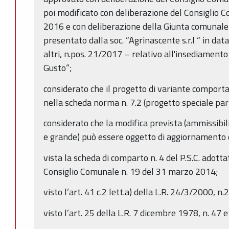
poi modificato con deliberazione del Consiglio 
2016 e con deliberazione della Giunta comunale
presentato dalla soc. “Agrinascente s.r.l “ in dat
altri, n.pos. 21/2017 – relativo all'insediament
Gusto“;
considerato che il progetto di variante comport
nella scheda norma n. 7.2 (progetto speciale part
considerato che la modifica prevista (ammissibili
e grande) può essere oggetto di aggiornamento
vista la scheda di comparto n. 4 del P.S.C. adott
Consiglio Comunale n. 19 del 31 marzo 2014;
visto l’art. 41 c.2 lett.a) della L.R. 24/3/2000, n.
visto l’art. 25 della L.R. 7 dicembre 1978, n. 47 e 