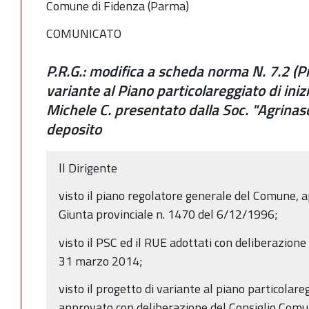
Comune di Fidenza (Parma)
COMUNICATO
P.R.G.: modifica a scheda norma N. 7.2 (Pr
variante al Piano particolareggiato di inizi
Michele C. presentato dalla Soc. "Agrinasc
deposito
ll Dirigente
visto il piano regolatore generale del Comune, 
Giunta provinciale n. 1470 del 6/12/1996;
visto il PSC ed il RUE adottati con deliberazione
31 marzo 2014;
visto il progetto di variante al piano particolareg
approvato con deliberazione del Consiglio Comu