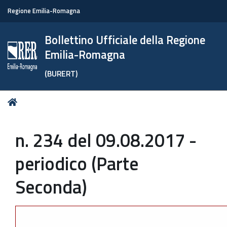
Regione Emilia-Romagna
Bollettino Ufficiale della Regione
Emilia-Romagna
(BURERT)
Tu
Home
sei
qui:
n. 234 del 09.08.2017 -
periodico (Parte
Seconda)