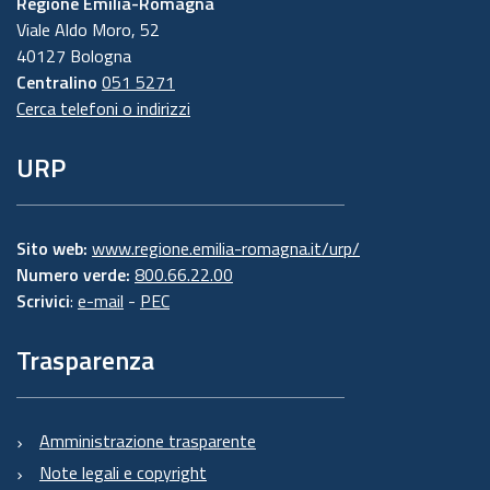
Regione Emilia-Romagna
Viale Aldo Moro, 52
40127 Bologna
Centralino
051 5271
Cerca telefoni o indirizzi
URP
Sito web:
www.regione.emilia-romagna.it/urp/
Numero verde:
800.66.22.00
Scrivici
:
e-mail
-
PEC
Trasparenza
Amministrazione trasparente
Note legali e copyright