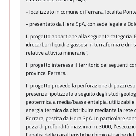
- localizzato in comune di Ferrara, località Pont
- presentato da Hera SpA, con sede legale a Bolo
Il progetto appartiene alla seguente categoria: B.1
idrocarburi liquidi e gassosi in terraferma e di r
relative attività minerarie”.
Il progetto interessa il territorio dei seguenti c
province: Ferrara.
Il progetto prevede la perforazione di pozzi espl
presenza, ipotizzata a seguito degli studi geologi
geotermica a media/bassa entalpia, utilizzabile
energia termica da distribuire mediante la rete d
Ferrara, gestita da Hera SpA. In particolare sono 
pozzi di profondità massima m. 3000, l’esecuzio
l’analisi delle caratteristiche chimico-fisiche de