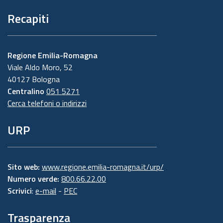
Recapiti
Regione Emilia-Romagna
Viale Aldo Moro, 52
40127 Bologna
Centralino
051 5271
Cerca telefoni o indirizzi
URP
Sito web:
www.regione.emilia-romagna.it/urp/
Numero verde:
800.66.22.00
Scrivici
:
e-mail
-
PEC
Trasparenza