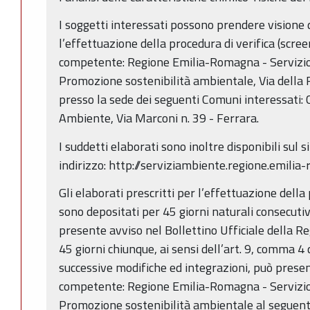
I soggetti interessati possono prendere visione d
l’effettuazione della procedura di verifica (scree
competente: Regione Emilia-Romagna - Servizio
Promozione sostenibilità ambientale, Via della 
presso la sede dei seguenti Comuni interessati: 
Ambiente, Via Marconi n. 39 - Ferrara.
I suddetti elaborati sono inoltre disponibili sul
indirizzo: http://serviziambiente.regione.emilia
Gli elaborati prescritti per l’effettuazione della
sono depositati per 45 giorni naturali consecutiv
presente avviso nel Bollettino Ufficiale della R
45 giorni chiunque, ai sensi dell’art. 9, comma 4 
successive modifiche ed integrazioni, può presen
competente: Regione Emilia-Romagna - Servizio
Promozione sostenibilità ambientale al seguente i