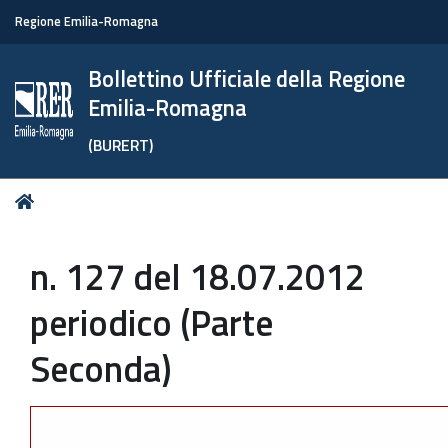
Regione Emilia-Romagna
Bollettino Ufficiale della Regione
Emilia-Romagna
(BURERT)
Tu
Home
sei
qui:
n. 127 del 18.07.2012
periodico (Parte
Seconda)