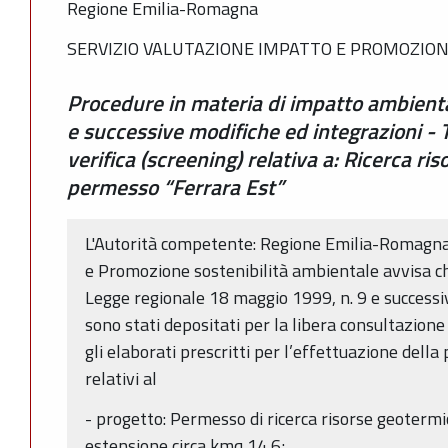
Regione Emilia-Romagna
SERVIZIO VALUTAZIONE IMPATTO E PROMOZION
Procedure in materia di impatto ambienta
e successive modifiche ed integrazioni - T
verifica (screening) relativa a: Ricerca r
permesso “Ferrara Est”
L'Autorità competente: Regione Emilia-Romagna
e Promozione sostenibilità ambientale avvisa che,
Legge regionale 18 maggio 1999, n. 9 e successi
sono stati depositati per la libera consultazione
gli elaborati prescritti per l’effettuazione della 
relativi al
- progetto: Permesso di ricerca risorse geoterm
estensione circa kmq 14,6;