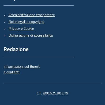
Amministrazione trasparente
Note legali e copyright
Privacy e Cookie
Dichiarazione di accessibilità
Redazione
Informazioni sul Burert
e contatti
C.F. 800.625.903.79