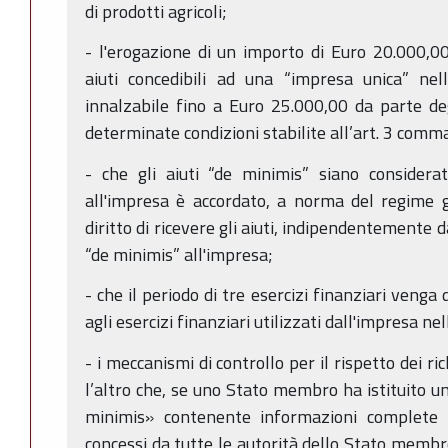
di prodotti agricoli;
- l'erogazione di un importo di Euro 20.000,0
aiuti concedibili ad una “impresa unica” nell'
innalzabile fino a Euro 25.000,00 da parte de
determinate condizioni stabilite all’art. 3 comm
- che gli aiuti “de minimis” siano considera
all'impresa è accordato, a norma del regime giu
diritto di ricevere gli aiuti, indipendentemente d
“de minimis” all'impresa;
- che il periodo di tre esercizi finanziari veng
agli esercizi finanziari utilizzati dall'impresa 
- i meccanismi di controllo per il rispetto dei r
l’altro che, se uno Stato membro ha istituito un
minimis» contenente informazioni complete s
concessi da tutte le autorità dello Stato membro