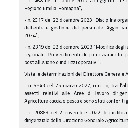
- n. 468 del 10 aprile 2017 ad oggetto “Il sis
Regione Emilia-Romagna”;
- n. 2317 del 22 dicembre 2023 “Disciplina orga
dell’ente e gestione del personale. Aggiorna
2024”;
- n. 2319 del 22 dicembre 2023 “Modifica degli a
regionale. Provvedimenti di potenziamento pe
post alluvione e indirizzi operativi”;
Viste le determinazioni del Direttore Generale Ag
- n. 5643 del 25 marzo 2022, con cui, tra l’alt
assetti relativi alle Aree di lavoro dirigen
Agricoltura caccia e pesca e sono stati conferiti gl
- n. 20863 del 2 novembre 2022 di modifica a
dirigenziale della Direzione Generale Agricoltura