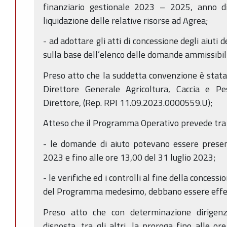
finanziario gestionale 2023 – 2025, anno d
liquidazione delle relative risorse ad Agrea;
- ad adottare gli atti di concessione degli aiuti 
sulla base dell’elenco delle domande ammissibili
Preso atto che la suddetta convenzione è stata 
Direttore Generale Agricoltura, Caccia e 
Direttore, (Rep. RPI 11.09.2023.0000559.U);
Atteso che il Programma Operativo prevede tra l
- le domande di aiuto potevano essere presen
2023 e fino alle ore 13,00 del 31 luglio 2023;
- le verifiche ed i controlli al fine della concessi
del Programma medesimo, debbano essere effet
Preso atto che con determinazione dirigen
disposta, tra gli altri, la proroga fino alle 