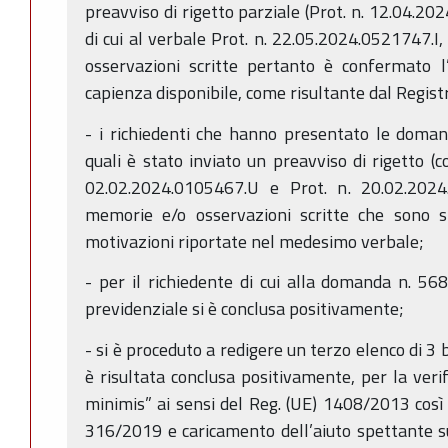
preavviso di rigetto parziale (Prot. n. 12.04.20
di cui al verbale Prot. n. 22.05.2024.0521747.
osservazioni scritte pertanto è confermato l’
capienza disponibile, come risultante dal Regist
- i richiedenti che hanno presentato le doma
quali è stato inviato un preavviso di rigetto (
02.02.2024.0105467.U e Prot. n. 20.02.202
memorie e/o osservazioni scritte che sono sta
motivazioni riportate nel medesimo verbale;
- per il richiedente di cui alla domanda n. 568
previdenziale si è conclusa positivamente;
- si è proceduto a redigere un terzo elenco di 3 be
è risultata conclusa positivamente, per la verif
minimis” ai sensi del Reg. (UE) 1408/2013 così 
316/2019 e caricamento dell’aiuto spettante su