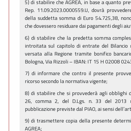
5) di stabilire che AGREA, in base a quanto prev
Rep. 11.09.2023.0000559.U, dovrà provvedere 
della suddetta somma di Euro 54.725,38, nonch
che dovessero residuare dai pagamenti degli aiut
6) di stabilire che la predetta somma comples
introitata sul capitolo di entrate del Bilanci
versata alla Regione tramite bonifico bancario -
Bologna, Via Rizzoli – IBAN: IT 15 H 02008 024
7) di informare che contro il presente provv
ricorso secondo la normativa vigente;
8) di stabilire che si provvederà agli obblighi d
26, comma 2, del D.Lgs. n. 33 del 2013 no
pubblicazione previste dal PIAO, ai sensi dell’art
9) di trasmettere copia della presente determ
AGREA;