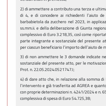
2) di ammettere a contributo una terza e ulti
di 4, e di concedere ai richiedenti l’aiuto d
barbabietola da zucchero nel 2023, in applica
ss.mm.ii. e della deliberazione di Giunta regio
complessivo di Euro 3.218,35, così come riportato
parte integrante e sostanziale del presente att
per ciascun beneficiario l’importo dell’aiuto de 
3) di non ammettere le 3 domande indicate nel
sostanziale del presente atto, per le motivazion
Prot. n. 22.05.2024.0521747.I;
4) di dare atto che, in relazione alla somma di
l’intervento e già trasferita ad AGREA e quanto
con proprie determinazioni n. 4241/2024 e n. 
complessiva di spesa di Euro 54.725,38;