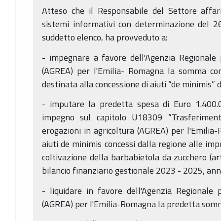
Atteso che il Responsabile del Settore affari g
sistemi informativi con determinazione del 2
suddetto elenco, ha provveduto a:
- impegnare a favore dell'Agenzia Regionale p
(AGREA) per l'Emilia- Romagna la somma com
destinata alla concessione di aiuti “de minimis” di
- imputare la predetta spesa di Euro 1.400.0
impegno sul capitolo U18309 “Trasferimento
erogazioni in agricoltura (AGREA) per l'Emili
aiuti de minimis concessi dalla regione alle imp
coltivazione della barbabietola da zucchero (art
bilancio finanziario gestionale 2023 - 2025, ann
- liquidare in favore dell'Agenzia Regionale 
(AGREA) per l'Emilia-Romagna la predetta somm