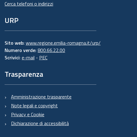
Cerca telefoni o indirizzi
URP
Sito web:
www.regione.emilia-romagna.it/urp/
Numero verde:
800.66.22.00
Scrivici
:
e-mail
-
PEC
Trasparenza
Amministrazione trasparente
Note legali e copyright
Privacy e Cookie
Dichiarazione di accessibilità