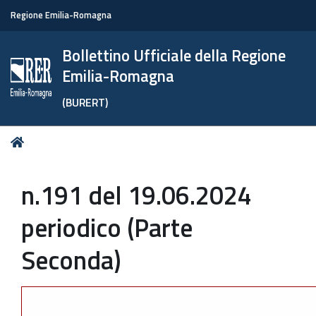
Regione Emilia-Romagna
Bollettino Ufficiale della Regione
Emilia-Romagna
(BURERT)
Tu
Home
sei
qui:
n.191 del 19.06.2024
periodico (Parte
Seconda)