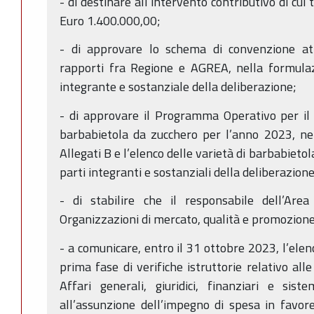
- di destinare all’intervento contributivo di cu
Euro 1.400.000,00;
- di approvare lo schema di convenzione attr
rapporti fra Regione e AGREA, nella formulazi
integrante e sostanziale della deliberazione;
- di approvare il Programma Operativo per il 
barbabietola da zucchero per l’anno 2023, nel
Allegati B e l’elenco delle varietà di barbabietola
parti integranti e sostanziali della deliberazione
- di stabilire che il responsabile dell’Are
Organizzazioni di mercato, qualità e promozione,
- a comunicare, entro il 31 ottobre 2023, l’elen
prima fase di verifiche istruttorie relativo al
Affari generali, giuridici, finanziari e sis
all’assunzione dell’impegno di spesa in favor