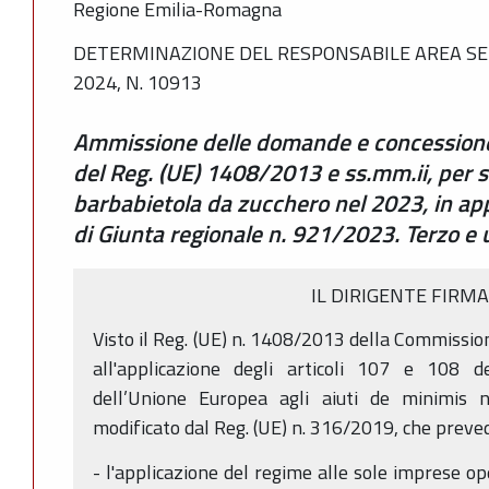
Regione Emilia-Romagna
DETERMINAZIONE DEL RESPONSABILE AREA SE
2024, N. 10913
Ammissione delle domande e concessione a
del Reg. (UE) 1408/2013 e ss.mm.ii, per su
barbabietola da zucchero nel 2023, in app
di Giunta regionale n. 921/2023. Terzo e
IL DIRIGENTE FIRM
Visto il Reg. (UE) n. 1408/2013 della Commissio
all'applicazione degli articoli 107 e 108 
dell’Unione Europea agli aiuti de minimis n
modificato dal Reg. (UE) n. 316/2019, che preve
- l'applicazione del regime alle sole imprese o