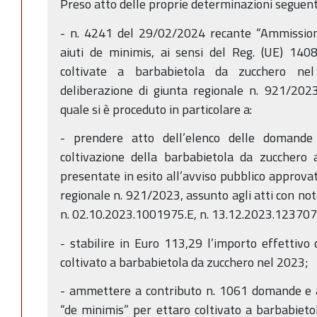
Preso atto delle proprie determinazioni seguent
- n. 4241 del 29/02/2024 recante “Ammissio
aiuti de minimis, ai sensi del Reg. (UE) 1408
coltivate a barbabietola da zucchero nel
deliberazione di giunta regionale n. 921/202
quale si è proceduto in particolare a:
- prendere atto dell’elenco delle domande
coltivazione della barbabietola da zuccher
presentate in esito all’avviso pubblico approvat
regionale n. 921/2023, assunto agli atti con no
n. 02.10.2023.1001975.E, n. 13.12.2023.123707
- stabilire in Euro 113,29 l’importo effettivo 
coltivato a barbabietola da zucchero nel 2023;
- ammettere a contributo n. 1061 domande e a 
“de minimis” per ettaro coltivato a barbabiet