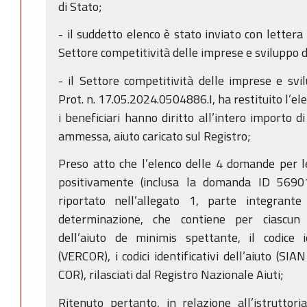
di Stato;
- il suddetto elenco è stato inviato con lettera
Settore competitività delle imprese e sviluppo d
- il Settore competitività delle imprese e svi
Prot. n. 17.05.2024.0504886.I, ha restituito l’ele
i beneficiari hanno diritto all’intero importo di
ammessa, aiuto caricato sul Registro;
Preso atto che l’elenco delle 4 domande per le 
positivamente (inclusa la domanda ID 569
riportato nell’allegato 1, parte integrant
determinazione, che contiene per ciascun b
dell’aiuto de minimis spettante, il codice id
(VERCOR), i codici identificativi dell’aiuto (SI
COR), rilasciati dal Registro Nazionale Aiuti;
Ritenuto pertanto, in relazione all’istruttor