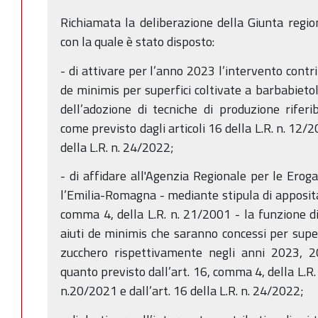
Richiamata la deliberazione della Giunta regi
con la quale è stato disposto:
- di attivare per l’anno 2023 l’intervento contri
de minimis per superfici coltivate a barbabieto
dell’adozione di tecniche di produzione riferi
come previsto dagli articoli 16 della L.R. n. 12/
della L.R. n. 24/2022;
- di affidare all'Agenzia Regionale per le Erog
l’Emilia-Romagna - mediante stipula di apposita 
comma 4, della L.R. n. 21/2001 - la funzione d
aiuti de minimis che saranno concessi per super
zucchero rispettivamente negli anni 2023, 2
quanto previsto dall’art. 16, comma 4, della L.R. 
n.20/2021 e dall’art. 16 della L.R. n. 24/2022;