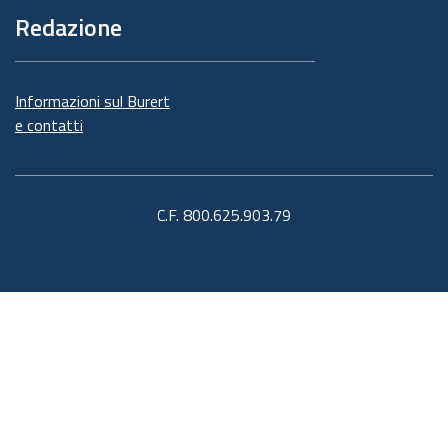
Redazione
Informazioni sul Burert
e contatti
C.F. 800.625.903.79