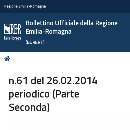
Regione Emilia-Romagna
Bollettino Ufficiale della Regione
Emilia-Romagna
(BURERT)
Tu
Home
sei
qui:
n.61 del 26.02.2014
periodico (Parte
Seconda)