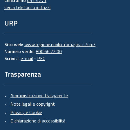
Centralino
051 5271
Cerca telefoni o indirizzi
URP
Sito web:
www.regione.emilia-romagna.it/urp/
Numero verde:
800.66.22.00
Scrivici
:
e-mail
-
PEC
Trasparenza
Amministrazione trasparente
Note legali e copyright
Privacy e Cookie
Dichiarazione di accessibilità