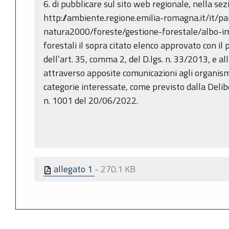
6. di pubblicare sul sito web regionale, nella sez
http://ambiente.regione.emilia-romagna.it/it/pa
natura2000/foreste/gestione-forestale/albo-i
forestali il sopra citato elenco approvato con il p
dell’art. 35, comma 2, del D.lgs. n. 33/2013, e al
attraverso apposite comunicazioni agli organism
categorie interessate, come previsto dalla Delib
n. 1001 del 20/06/2022.
allegato 1
-
270.1 KB