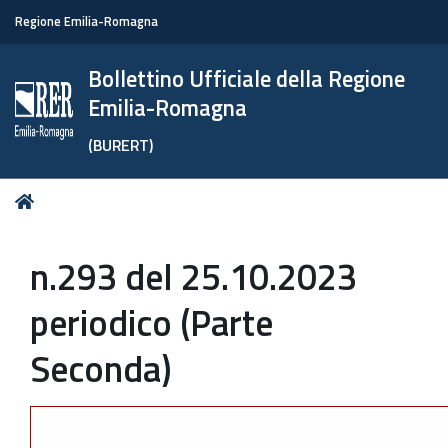
Regione Emilia-Romagna
Bollettino Ufficiale della Regione
Emilia-Romagna
(BURERT)
Tu
Home
sei
qui:
n.293 del 25.10.2023
periodico (Parte
Seconda)