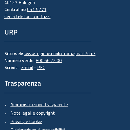
40127 Bologna
Centralino
051 5271
Cerca telefoni o indirizzi
URP
Sito web:
www.regione.emilia-romagna.it/urp/
Numero verde:
800.66.22.00
Scrivici
:
e-mail
-
PEC
Trasparenza
Amministrazione trasparente
Note legali e copyright
Privacy e Cookie
Dichiarazione di accessibilità