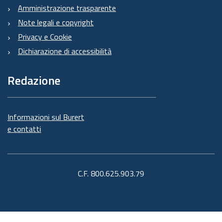
Amministrazione trasparente
Note legali e copyright
Privacy e Cookie
Dichiarazione di accessibilità
Redazione
Informazioni sul Burert
e contatti
C.F. 800.625.903.79