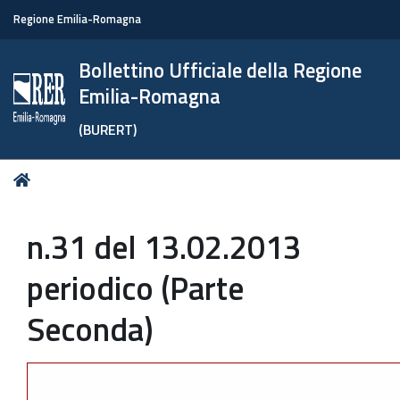
Regione Emilia-Romagna
Bollettino Ufficiale della Regione
Emilia-Romagna
(BURERT)
Tu
Home
sei
qui:
n.31 del 13.02.2013
periodico (Parte
Seconda)