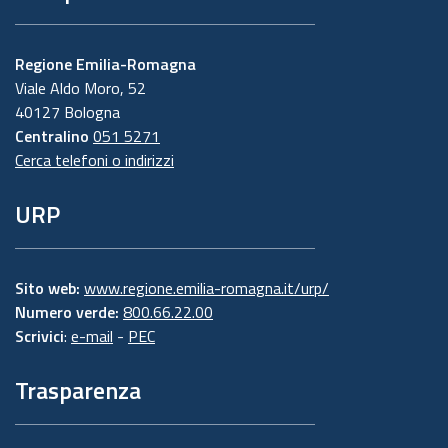
Regione Emilia-Romagna
Viale Aldo Moro, 52
40127 Bologna
Centralino
051 5271
Cerca telefoni o indirizzi
URP
Sito web:
www.regione.emilia-romagna.it/urp/
Numero verde:
800.66.22.00
Scrivici
:
e-mail
-
PEC
Trasparenza