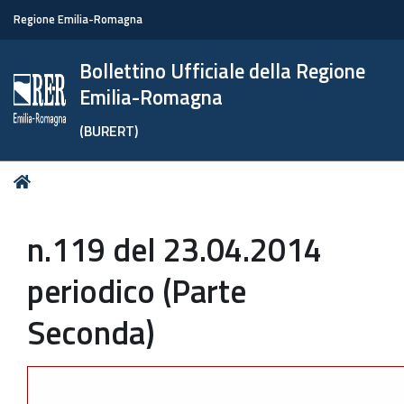
Regione Emilia-Romagna
Bollettino Ufficiale della Regione
Emilia-Romagna
(BURERT)
Tu
Home
sei
qui:
n.119 del 23.04.2014
periodico (Parte
Seconda)