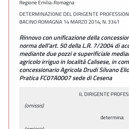
Regione Emilia-Romagna
DETERMINAZIONE DEL DIRIGENTE PROFESSIONA
BACINO ROMAGNA 14 MARZO 2014, N. 3341
Rinnovo con unificazione della concessione
norma dell'art. 50 della L.R. 7/2004 di a
mediante due pozzi e superificiale media
agricolo irriguo in località Calisese, in c
concessionario Agricola Drudi Silvano Eli
Pratica FC07A0007 sede di Cesena
IL DIRIGENTE PROFE
(omissis)
determina:
(omissis)