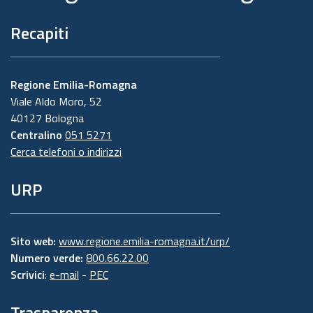
Recapiti
Regione Emilia-Romagna
Viale Aldo Moro, 52
40127 Bologna
Centralino
051 5271
Cerca telefoni o indirizzi
URP
Sito web:
www.regione.emilia-romagna.it/urp/
Numero verde:
800.66.22.00
Scrivici
:
e-mail
-
PEC
Trasparenza