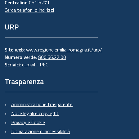
Centralino
051 5271
Cerca telefoni o indirizzi
URP
Sito web:
www.regione.emilia-romagna.it/urp/
Numero verde:
800.66.22.00
Scrivici
:
e-mail
-
PEC
Trasparenza
Amministrazione trasparente
Note legali e copyright
Privacy e Cookie
Dichiarazione di accessibilità