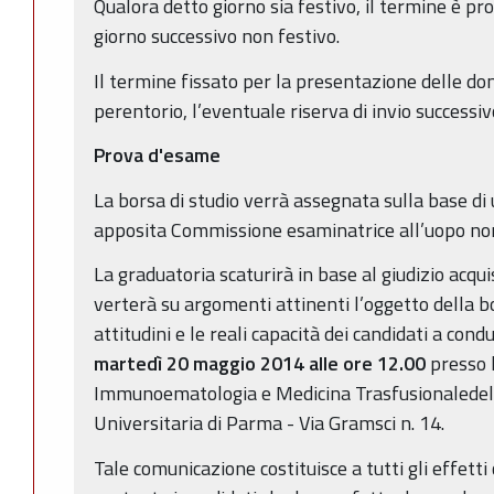
Qualora detto giorno sia festivo, il termine è pr
giorno successivo non festivo.
Il termine fissato per la presentazione delle d
perentorio, l’eventuale riserva di invio successiv
Prova d'esame
La borsa di studio verrà assegnata sulla base d
apposita Commissione esaminatrice all’uopo no
La graduatoria scaturirà in base al giudizio acqui
verterà su argomenti attinenti l’oggetto della bo
attitudini e le reali capacità dei candidati a cond
martedì 20 maggio 2014 alle ore 12.00
presso l
Immunoematologia e Medicina Trasfusionaledel
Universitaria di Parma - Via Gramsci n. 14.
Tale comunicazione costituisce a tutti gli effetti