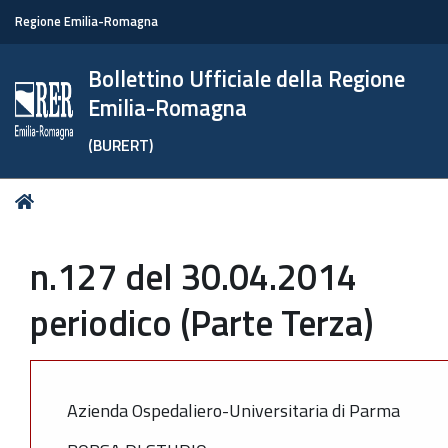
Regione Emilia-Romagna
Bollettino Ufficiale della Regione
Emilia-Romagna
(BURERT)
Tu
Home
sei
qui:
n.127 del 30.04.2014
periodico (Parte Terza)
Azienda Ospedaliero-Universitaria di Parma