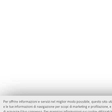
Per offrire informazioni e servizi nel miglior modo possibile, questo sito ut
e le tue informazioni di navigazione per scopi di marketing e profilazione,
di acquisire il tuo consenso. Per maggiori informazioni sui cookie utilizzati 