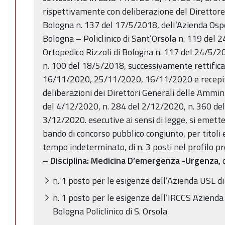
rispettivamente con deliberazione del Direttore
Bologna n. 137 del 17/5/2018, dell’Azienda Osp
Bologna – Policlinico di Sant’Orsola n. 119 del 2
Ortopedico Rizzoli di Bologna n. 117 del 24/5/2
n. 100 del 18/5/2018, successivamente rettific
16/11/2020, 25/11/2020, 16/11/2020 e recepit
deliberazioni dei Direttori Generali delle Ammin
del 4/12/2020, n. 284 del 2/12/2020, n. 360 de
3/12/2020. esecutive ai sensi di legge, si emette,
bando di concorso pubblico congiunto, per titoli 
tempo indeterminato, di n. 3 posti nel profilo p
– Disciplina: Medicina D’emergenza -Urgenza,
d
n. 1 posto per le esigenze dell’Azienda USL d
n. 1 posto per le esigenze dell’IRCCS Azienda
Bologna Policlinico di S. Orsola