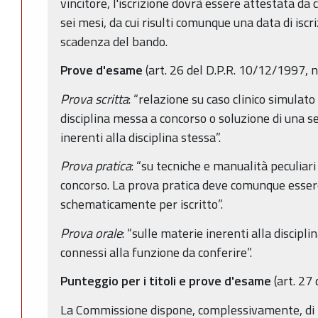
vincitore, l'iscrizione dovrà essere attestata da 
sei mesi, da cui risulti comunque una data di iscr
scadenza del bando.
Prove d'esame
(art. 26 del D.P.R. 10/12/1997, n
Prova scritta
: “relazione su caso clinico simulato
disciplina messa a concorso o soluzione di una ser
inerenti alla disciplina stessa”.
Prova pratica
: “su tecniche e manualità peculiari
concorso. La prova pratica deve comunque essere
schematicamente per iscritto”.
Prova orale
: “sulle materie inerenti alla discipl
connessi alla funzione da conferire”.
Punteggio per i titoli e prove d'esame
(art. 27
La Commissione dispone, complessivamente, di 10