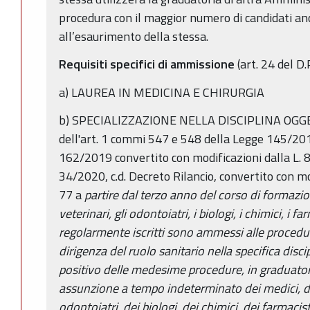
procedura con il maggior numero di candidati anc
all’esaurimento della stessa.
Requisiti specifici di ammissione
(art. 24 del D
a) LAUREA IN MEDICINA E CHIRURGIA
b) SPECIALIZZAZIONE NELLA DISCIPLINA OGG
dell'art. 1 commi 547 e 548 della Legge 145/201
162/2019 convertito con modificazioni dalla L. 
34/2020, c.d. Decreto Rilancio, convertito con mo
77 a
partire dal terzo anno del corso di formazion
veterinari, gli odontoiatri, i biologi, i chimici, i farm
regolarmente iscritti sono ammessi alle procedur
dirigenza del ruolo sanitario nella specifica discip
positivo delle medesime procedure, in graduator
assunzione a tempo indeterminato dei medici, dei
odontoiatri, dei biologi, dei chimici, dei farmacisti,