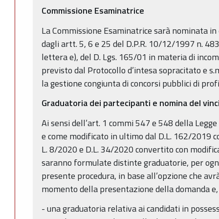
Commissione Esaminatrice
La Commissione Esaminatrice sarà nominata in
dagli artt. 5, 6 e 25 del D.P.R. 10/12/1997 n. 48
lettera e), del D. Lgs. 165/01 in materia di inco
previsto dal Protocollo d’intesa sopracitato e s.m
la gestione congiunta di concorsi pubblici di profi
Graduatoria dei partecipanti e nomina del vinc
Ai sensi dell’art. 1 commi 547 e 548 della Legge
e come modificato in ultimo dal D.L. 162/2019 co
L. 8/2020 e D.L. 34/2020 convertito con modifica
saranno formulate distinte graduatorie, per og
presente procedura, in base all’opzione che avrà
momento della presentazione della domanda e, a 
- una graduatoria relativa ai candidati in posses