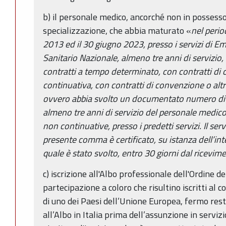
b) il personale medico, ancorché non in possesso
specializzazione, che abbia maturato «
nel perio
2013 ed il 30 giugno 2023, presso i servizi di E
Sanitario Nazionale, almeno tre anni di servizio
contratti a tempo determinato, con contratti di 
continuativa, con contratti di convenzione o altre
ovvero abbia svolto un documentato numero di or
almeno tre anni di servizio del personale medic
non continuative, presso i predetti servizi. Il serv
presente comma è certificato, su istanza dell’int
quale è stato svolto, entro 30 giorni dal ricevi
c) iscrizione all'Albo professionale dell'Ordine d
partecipazione a coloro che risultino iscritti al
di uno dei Paesi dell’Unione Europea, fermo resta
all’Albo in Italia prima dell’assunzione in servizi