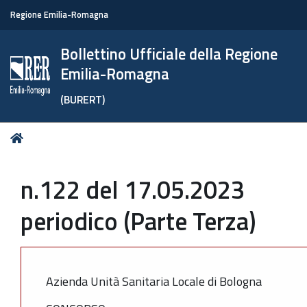
Regione Emilia-Romagna
Bollettino Ufficiale della Regione
Emilia-Romagna
(BURERT)
Tu
Home
sei
qui:
n.122 del 17.05.2023
periodico (Parte Terza)
Azienda Unità Sanitaria Locale di Bologna