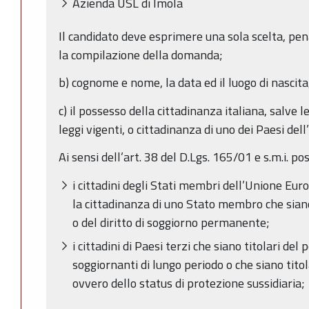
Azienda USL di Imola
Il candidato deve esprimere una sola scelta, pen
la compilazione della domanda;
b) cognome e nome, la data ed il luogo di nascita
c) il possesso della cittadinanza italiana, salve l
leggi vigenti, o cittadinanza di uno dei Paesi de
Ai sensi dell’art. 38 del D.Lgs. 165/01 e s.m.i. po
i cittadini degli Stati membri dell’Unione Euro
la cittadinanza di uno Stato membro che siano 
o del diritto di soggiorno permanente;
i cittadini di Paesi terzi che siano titolari de
soggiornanti di lungo periodo o che siano titola
ovvero dello status di protezione sussidiaria;