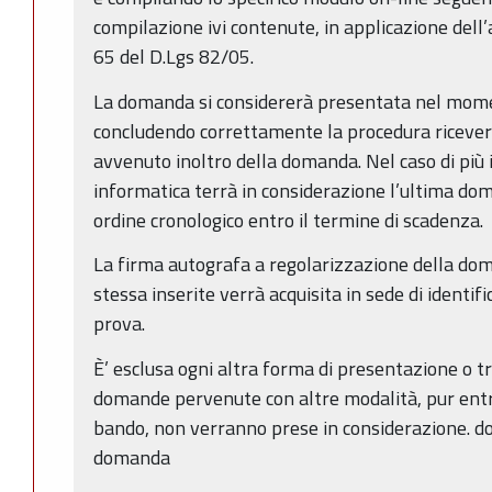
compilazione ivi contenute, in applicazione dell’ar
65 del D.Lgs 82/05.
La domanda si considererà presentata nel moment
concludendo correttamente la procedura riceverà
avvenuto inoltro della domanda. Nel caso di più i
informatica terrà in considerazione l’ultima d
ordine cronologico entro il termine di scadenza.
La firma autografa a regolarizzazione della doma
stessa inserite verrà acquisita in sede di identif
prova.
È’ esclusa ogni altra forma di presentazione o t
domande pervenute con altre modalità, pur entro
bando, non verranno prese in considerazione. d
domanda