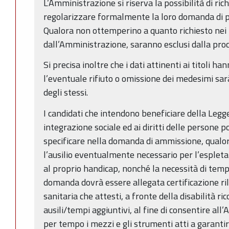
L’Amministrazione si riserva la possibilità di rich
regolarizzare formalmente la loro domanda di p
Qualora non ottemperino a quanto richiesto nei 
dall’Amministrazione, saranno esclusi dalla pro
Si precisa inoltre che i dati attinenti ai titoli h
l’eventuale rifiuto o omissione dei medesimi sa
degli stessi.
I candidati che intendono beneficiare della Legge
integrazione sociale ed ai diritti delle persone p
specificare nella domanda di ammissione, qualor
l’ausilio eventualmente necessario per l’esplet
al proprio handicap, nonché la necessità di tempi 
domanda dovrà essere allegata certificazione ril
sanitaria che attesti, a fronte della disabilità ric
ausili/tempi aggiuntivi, al fine di consentire al
per tempo i mezzi e gli strumenti atti a garanti