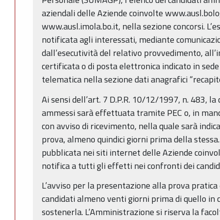
aziendali delle Aziende coinvolte www.ausl.bolo
www.ausl.imola.bo.it, nella sezione concorsi. L’e
notificata agli interessati, mediante comunicazi
dall’esecutività del relativo provvedimento, all’i
certificata o di posta elettronica indicato in se
telematica nella sezione dati anagrafici “recapito
Ai sensi dell’art. 7 D.P.R. 10/12/1997, n. 483, la
ammessi sarà effettuata tramite PEC o, in man
con avviso di ricevimento, nella quale sarà indic
prova, almeno quindici giorni prima della stessa
pubblicata nei siti internet delle Aziende coinvol
notifica a tutti gli effetti nei confronti dei cand
L’avviso per la presentazione alla prova pratica 
candidati almeno venti giorni prima di quello in 
sostenerla. L’Amministrazione si riserva la facol