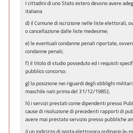
I cittadini di uno Stato estero devono avere ade
italiana
d) il Comune di iscrizione nelle liste elettorali, 
o cancellazione dalle liste medesime;
e) le eventuali condanne penali riportate, ovver
condanne penali;
f) il titolo di studio posseduto ed i requisiti speci
pubblico concorso;
g) la posizione nei riguardi degli obblighi militari
maschile nati prima del 31/12/1985);
h) i servizi prestati come dipendenti presso Pub
cause di risoluzione di precedenti rapporti di pu
avere mai prestato servizio presso pubbliche a
i) un indirizzo di posta elettronica ordinario (e-m