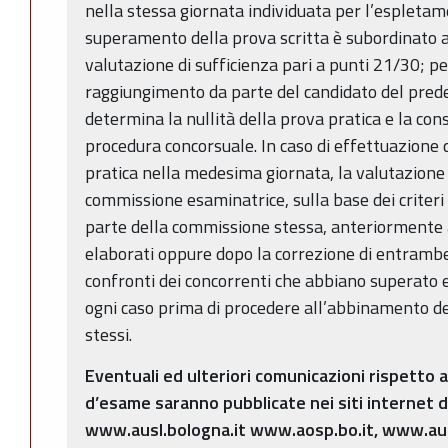
nella stessa giornata individuata per l’espletame
superamento della prova scritta è subordinato 
valutazione di sufficienza pari a punti 21/30; p
raggiungimento da parte del candidato del prede
determina la nullità della prova pratica e la co
procedura concorsuale. In caso di effettuazione d
pratica nella medesima giornata, la valutazione d
commissione esaminatrice, sulla base dei criter
parte della commissione stessa, anteriormente al
elaborati oppure dopo la correzione di entrambe
confronti dei concorrenti che abbiano superato
ogni caso prima di procedere all’abbinamento dei
stessi.
Eventuali ed ulteriori comunicazioni rispetto 
d’esame saranno pubblicate nei siti internet d
www.ausl.bologna.it www.aosp.bo.it, www.ausl