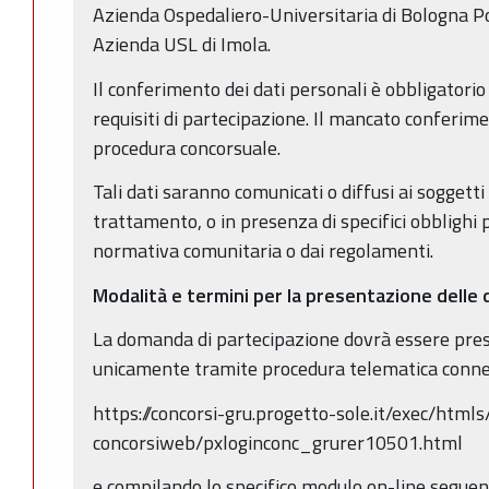
Azienda Ospedaliero-Universitaria di Bologna Pol
Azienda USL di Imola.
Il conferimento dei dati personali è obbligatorio 
requisiti di partecipazione. Il mancato conferim
procedura concorsuale.
Tali dati saranno comunicati o diffusi ai soggett
trattamento, o in presenza di specifici obblighi p
normativa comunitaria o dai regolamenti.
Modalità e termini per la presentazione dell
La domanda di partecipazione dovrà essere prese
unicamente tramite procedura telematica connet
https://concorsi-gru.progetto-sole.it/exec/html
concorsiweb/pxloginconc_grurer10501.html
e compilando lo specifico modulo on-line seguend