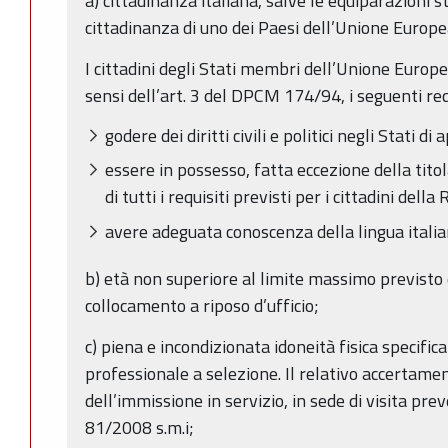
a) cittadinanza italiana, salve le equiparazioni st
cittadinanza di uno dei Paesi dell’Unione Europe
I cittadini degli Stati membri dell’Unione Europe
sensi dell’art. 3 del DPCM 174/94, i seguenti requ
godere dei diritti civili e politici negli Stati
essere in possesso, fatta eccezione della titol
di tutti i requisiti previsti per i cittadini della
avere adeguata conoscenza della lingua italia
b) età non superiore al limite massimo previsto 
collocamento a riposo d’ufficio;
c) piena e incondizionata idoneità fisica specific
professionale a selezione. Il relativo accertame
dell’immissione in servizio, in sede di visita prev
81/2008 s.m.i;