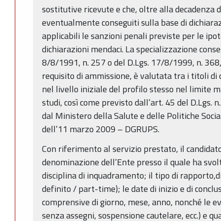
sostitutive ricevute e che, oltre alla decadenza d
eventualmente conseguiti sulla base di dichiaraz
applicabili le sanzioni penali previste per le ipote
dichiarazioni mendaci. La specializzazione conseg
8/8/1991, n. 257 o del D.Lgs. 17/8/1999, n. 368
requisito di ammissione, è valutata tra i titoli d
nel livello iniziale del profilo stesso nel limite
studi, così come previsto dall’art. 45 del D.Lgs.
dal Ministero della Salute e delle Politiche Soc
dell’11 marzo 2009 – DGRUPS.
Con riferimento al servizio prestato, il candidato
denominazione dell’Ente presso il quale ha svolto 
disciplina di inquadramento; il tipo di rapporto
definito / part-time); le date di inizio e di concl
comprensive di giorno, mese, anno, nonché le ev
senza assegni, sospensione cautelare, ecc.) e qu