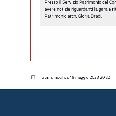
Presso il Servizio Patrimonio del C
avere notizie riguardanti la gara e r
Patrimonio arch. Gloria Dradi.
ultima modifica
19 maggio 2023 20:22
Piè