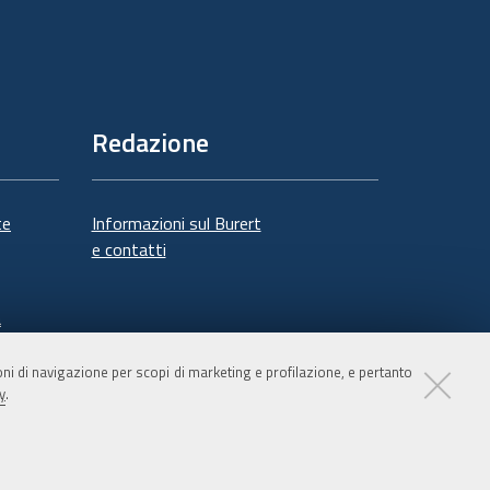
Redazione
te
Informazioni sul Burert
e contatti
à
ioni di navigazione per scopi di marketing e profilazione, e pertanto
y
.