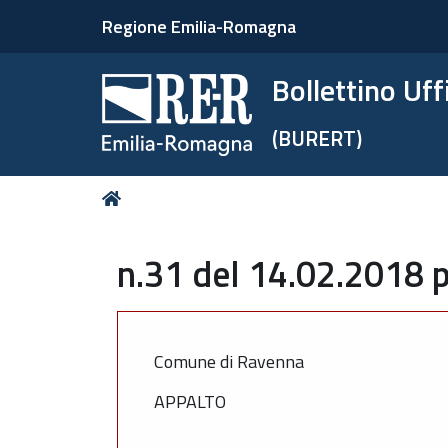
Regione Emilia-Romagna
Bollettino Uf
(BURERT)
Tu
Home
sei
qui:
n.31 del 14.02.2018 p
Comune di Ravenna
APPALTO