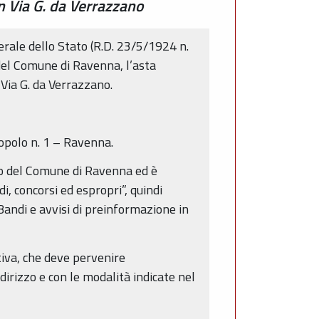
in Via G. da Verrazzano
erale dello Stato (R.D. 23/5/1924 n.
del Comune di Ravenna, l’asta
 Via G. da Verrazzano.
Popolo n. 1 – Ravenna.
rio del Comune di Ravenna ed è
i, concorsi ed espropri”, quindi
“Bandi e avvisi di preinformazione in
iva, che deve pervenire
irizzo e con le modalità indicate nel