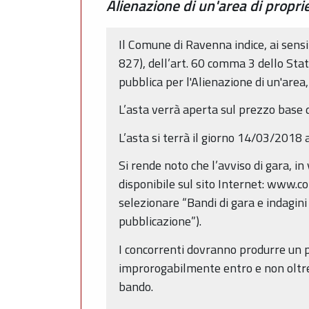
Alienazione di un'area di propri
Il Comune di Ravenna indice, ai sensi
827), dell’art. 60 comma 3 dello Sta
pubblica per l'Alienazione di un'area
L’asta verrà aperta sul prezzo base 
L’asta si terrà il giorno 14/03/2018
Si rende noto che l’avviso di gara, i
disponibile sul sito Internet: www.co
selezionare “Bandi di gara e indagini
pubblicazione”).
I concorrenti dovranno produrre un 
improrogabilmente entro e non oltre l
bando.