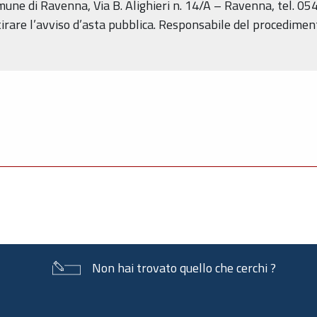
omune di Ravenna, Via B. Alighieri n. 14/A – Ravenna, tel. 
itirare l’avviso d’asta pubblica. Responsabile del procediment
Non hai trovato quello che cerchi ?