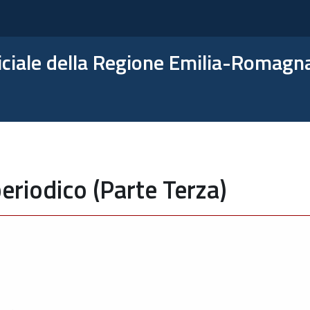
ficiale della Regione Emilia-Romagn
eriodico (Parte Terza)