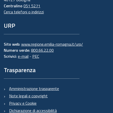
Centralino
051 5271
Cerca telefoni o indirizzi
URP
Sito web:
www.regione.emilia-romagna.it/urp/
Numero verde:
800.66.22.00
Scrivici
:
e-mail
-
PEC
Trasparenza
Amministrazione trasparente
Note legali e copyright
Privacy e Cookie
Dichiarazione di accessibilità