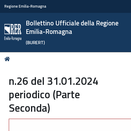
Regione Emilia-Romagna
Bollettino Ufficiale della Regione
Emilia-Romagna
(BURERT)
Tu
Home
sei
qui:
n.26 del 31.01.2024
periodico (Parte
Seconda)