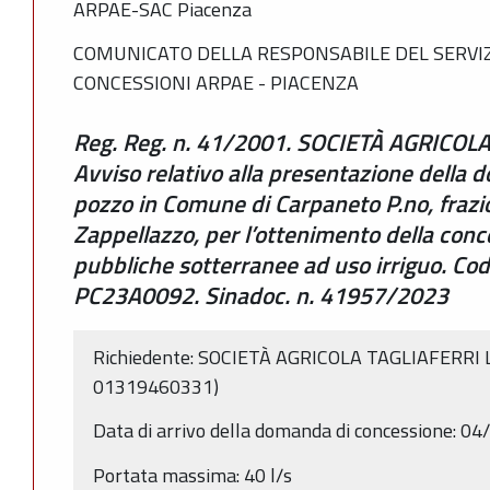
ARPAE-SAC Piacenza
COMUNICATO DELLA RESPONSABILE DEL SERVIZ
CONCESSIONI ARPAE - PIACENZA
Reg. Reg. n. 41/2001. SOCIETÀ AGRICOLA 
Avviso relativo alla presentazione della
pozzo in Comune di Carpaneto P.no, frazio
Zappellazzo, per l’ottenimento della con
pubbliche sotterranee ad uso irriguo. Co
PC23A0092. Sinadoc. n. 41957/2023
Richiedente: SOCIETÀ AGRICOLA TAGLIAFERRI LUIGI
01319460331)
Data di arrivo della domanda di concessione: 0
Portata massima: 40 l/s