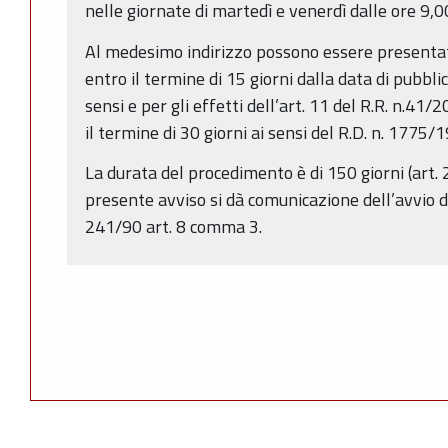
nelle giornate di martedì e venerdì dalle ore 9,0
Al medesimo indirizzo possono essere presentat
entro il termine di 15 giorni dalla data di pubbli
sensi e per gli effetti dell’art. 11 del R.R. n.4
il termine di 30 giorni ai sensi del R.D. n. 1775/
La durata del procedimento è di 150 giorni (art. 
presente avviso si dà comunicazione dell’avvio d
241/90 art. 8 comma 3.