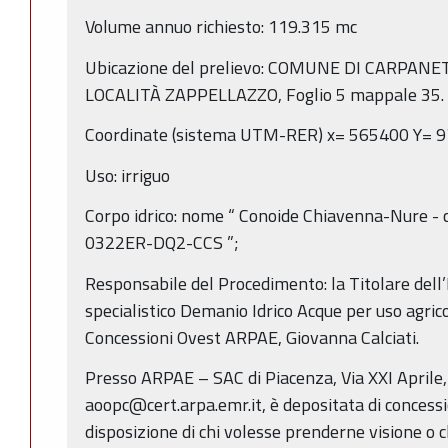
Volume annuo richiesto: 119.315 mc
Ubicazione del prelievo: COMUNE DI CARPAN
LOCALITÀ ZAPPELLAZZO, Foglio 5 mappale 35.
Coordinate (sistema UTM-RER) x= 565400 Y= 
Uso: irriguo
Corpo idrico: nome “ Conoide Chiavenna-Nure - co
0322ER-DQ2-CCS ”;
Responsabile del Procedimento: la Titolare dell’
specialistico Demanio Idrico Acque per uso agric
Concessioni Ovest ARPAE, Giovanna Calciati.
Presso ARPAE – SAC di Piacenza, Via XXI Aprile
aoopc@cert.arpa.emr.it, è depositata di concessi
disposizione di chi volesse prenderne visione o c