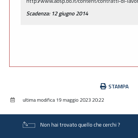
http://www.aosp.bo.it/content/contratti-di-lavor
Scadenza: 12 giugno 2014
Azioni
STAMPA
sul
ultima modifica
19 maggio 2023 20:22
documento
Non hai trovato quello che cerchi ?