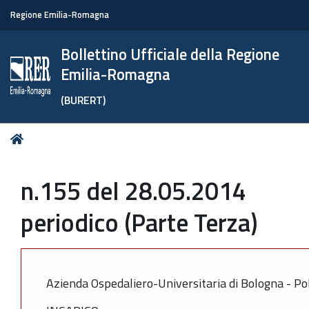
Regione Emilia-Romagna
Bollettino Ufficiale della Regione
Emilia-Romagna
(BURERT)
Tu
Home
sei
qui:
n.155 del 28.05.2014
periodico (Parte Terza)
Azienda Ospedaliero-Universitaria di Bologna - Pol