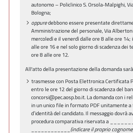
autonomo – Policlinico S. Orsola-Malpighi, Vi
Bologna;
oppure
debbono essere presentate direttament
Amministrazione del personale, Via Albertoni n.
mercoledì e il venerdì dalle ore 8 alle ore 14; i
alle ore 16 e nel solo giorno di scadenza dei 
ore 8 alle ore 12.
All'atto della presentazione della domanda sarà 
trasmesse con Posta Elettronica Certificata 
entro le ore 12 del giorno di scadenza del ban
concorsi@pec.aosp.bo.it. La domanda con i rela
in un unico file in formato PDF unitamente a
d’identità del candidato. Il messaggio dovrà 
procedura comparativa riservata a _____
____________(indicare il proprio cognome 