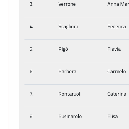
3.
Verrone
Anna Mar
4.
Scaglioni
Federica
5.
Pigò
Flavia
6.
Barbera
Carmelo
7.
Rontaruoli
Caterina
8.
Businarolo
Elisa