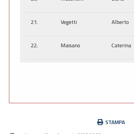
21.
Vegetti
Alberto
22.
Maisano
Caterina
Azioni
STAMPA
sul