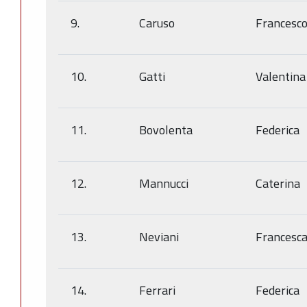
9.
Caruso
Francesc
10.
Gatti
Valentina
11.
Bovolenta
Federica
12.
Mannucci
Caterina
13.
Neviani
Francesc
14.
Ferrari
Federica