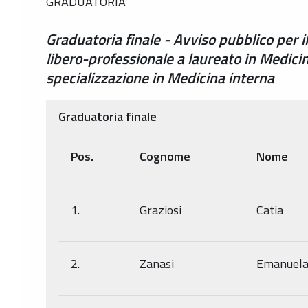
GRADUATORIA
Graduatoria finale - Avviso pubblico per i
libero-professionale a laureato in Medici
specializzazione in Medicina interna
Graduatoria finale
Pos.
Cognome
Nome
1.
Graziosi
Catia
2.
Zanasi
Emanuel