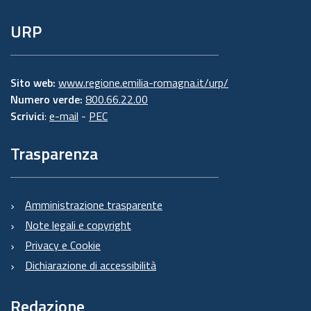
URP
Sito web:
www.regione.emilia-romagna.it/urp/
Numero verde:
800.66.22.00
Scrivici
:
e-mail
-
PEC
Trasparenza
Amministrazione trasparente
Note legali e copyright
Privacy e Cookie
Dichiarazione di accessibilità
Redazione