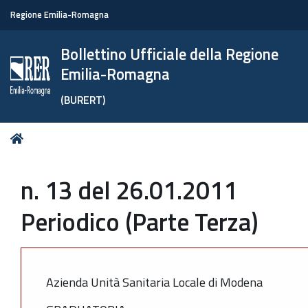
Regione Emilia-Romagna
Bollettino Ufficiale della Regione
Emilia-Romagna
(BURERT)
Tu
Home
sei
qui:
n. 13 del 26.01.2011
Periodico (Parte Terza)
Azienda Unità Sanitaria Locale di Modena