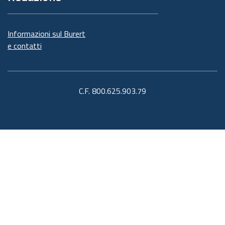
Informazioni sul Burert
e contatti
C.F. 800.625.903.79