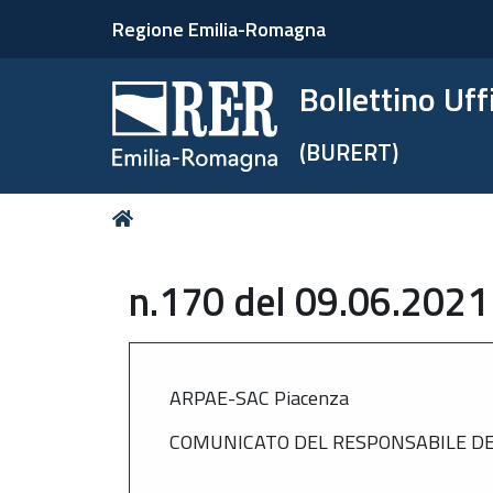
Regione Emilia-Romagna
Bollettino Uf
(BURERT)
Tu
Home
sei
qui:
n.170 del 09.06.2021
ARPAE-SAC Piacenza
COMUNICATO DEL RESPONSABILE DEL