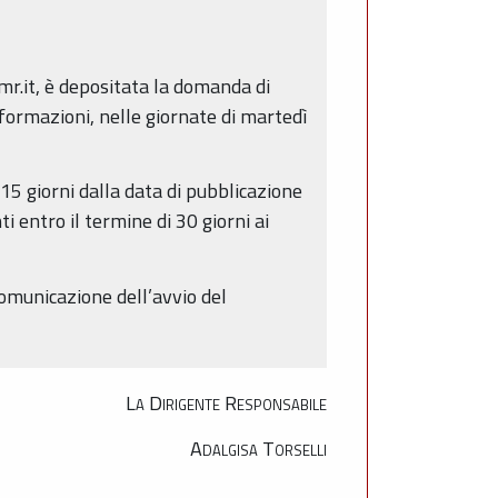
r.it, è depositata la domanda di
nformazioni, nelle giornate di martedì
15 giorni dalla data di pubblicazione
i entro il termine di 30 giorni ai
comunicazione dell’avvio del
La Dirigente Responsabile
Adalgisa Torselli