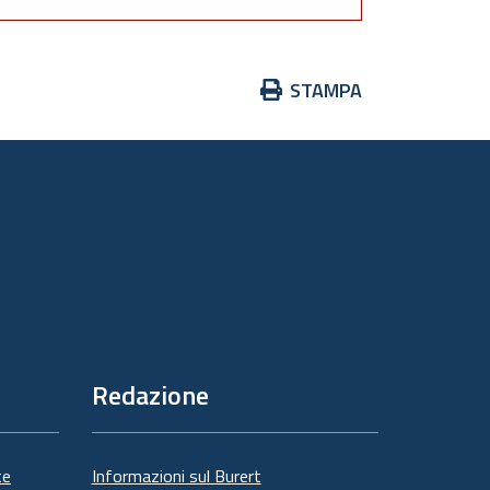
Azioni
STAMPA
sul
documento
Redazione
te
Informazioni sul Burert