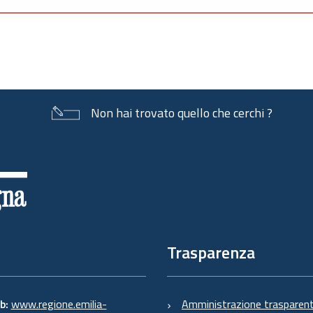
Non hai trovato quello che cerchi ?
Trasparenza
eb:
www.regione.emilia-
Amministrazione trasparen