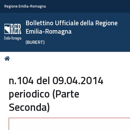
Regione Emilia-Romagna
Bollettino Ufficiale della Regione
Emilia-Romagna
(BURERT)
Tu
Home
sei
qui:
n.104 del 09.04.2014
periodico (Parte
Seconda)