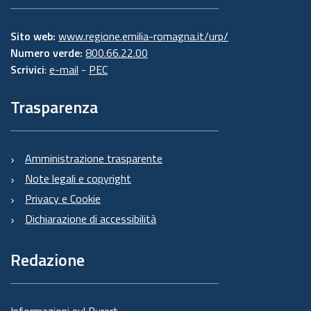
Sito web:
www.regione.emilia-romagna.it/urp/
Numero verde:
800.66.22.00
Scrivici
:
e-mail
-
PEC
Trasparenza
Amministrazione trasparente
Note legali e copyright
Privacy e Cookie
Dichiarazione di accessibilità
Redazione
Informazioni sul Burert