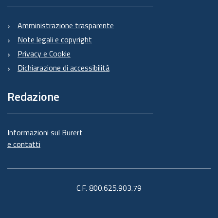
Amministrazione trasparente
Note legali e copyright
Privacy e Cookie
Dichiarazione di accessibilità
Redazione
Informazioni sul Burert
e contatti
C.F. 800.625.903.79