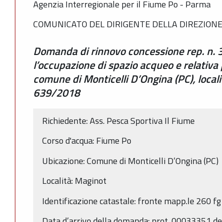
Agenzia Interregionale per il Fiume Po - Parma
COMUNICATO DEL DIRIGENTE DELLA DIREZIONE
Domanda di rinnovo concessione rep. n.
l’occupazione di spazio acqueo e relativa 
comune di Monticelli D’Ongina (PC), loca
639/2018
Richiedente: Ass. Pesca Sportiva Il Fiume
Corso d'acqua: Fiume Po
Ubicazione: Comune di Monticelli D’Ongina (PC)
Località: Maginot
Identificazione catastale: fronte mapp.le 260 fg
Data d’arrivo della domanda: prot. 00033351 d