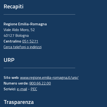
Recapiti
Regione Emilia-Romagna
Viale Aldo Moro, 52
40127 Bologna
Centralino
051 5271
Cerca telefoni o indirizzi
URP
Sito web:
www.regione.emilia-romagna.it/urp/
Numero verde:
800.66.22.00
Scrivici
:
e-mail
-
PEC
Trasparenza