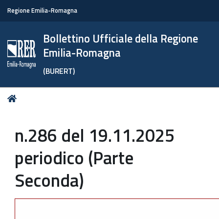
Regione Emilia-Romagna
Bollettino Ufficiale della Regione
Emilia-Romagna
(BURERT)
Tu
Home
sei
qui:
n.286 del 19.11.2025
periodico (Parte
Seconda)