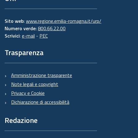
Sito web:
www.regione.emilia-romagna.it/urp/
Numero verde:
800.66.22.00
Scrivici
:
e-mail
-
PEC
Trasparenza
Amministrazione trasparente
Note legali e copyright
Privacy e Cookie
Dichiarazione di accessibilità
Redazione