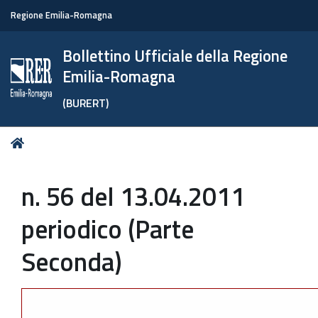
Regione Emilia-Romagna
Bollettino Ufficiale della Regione
Emilia-Romagna
(BURERT)
Tu
Home
sei
qui:
n. 56 del 13.04.2011
periodico (Parte
Seconda)