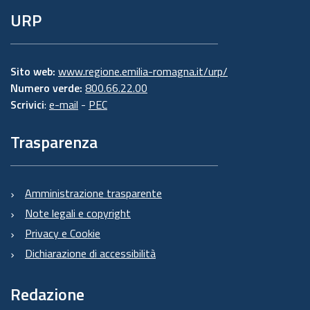
URP
Sito web:
www.regione.emilia-romagna.it/urp/
Numero verde:
800.66.22.00
Scrivici
:
e-mail
-
PEC
Trasparenza
Amministrazione trasparente
Note legali e copyright
Privacy e Cookie
Dichiarazione di accessibilità
Redazione