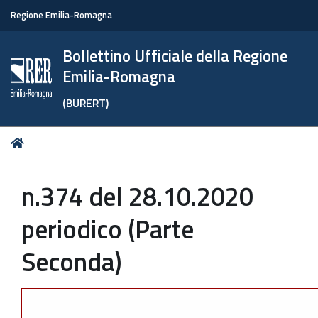
Regione Emilia-Romagna
Bollettino Ufficiale della Regione
Emilia-Romagna
(BURERT)
Tu
Home
sei
qui:
n.374 del 28.10.2020
periodico (Parte
Seconda)