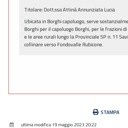
Titolare: Dott.ssa Attinà Annunziata Lucia
Ubicata in Borghi capoluogo, serve sostanzialmen
Borghi per il capoluogo Borghi, per le frazioni d
e le aree rurali lungo la Provinciale SP n. 11 S
collinare verso Fondovalle Rubicone.
Azioni
STAMPA
sul
ultima modifica
19 maggio 2023 20:22
documento