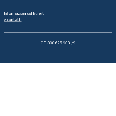
Informazioni sul Burert
e contatti
C.F. 800.625.903.79