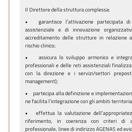
Il Direttore della struttura complessa:
• garantisce l’attivazione partecipata di 
assistenziale e di innovazione organizzat
accreditamento delle strutture in relazione 
rischio clinico;
• assicura lo sviluppo armonico e integra
professionali e delle reti assistenziali finalizz
con la direzione e i servizi/settori preposti
management);
• partecipa alla definizione e implementazione d
ne facilita l’integrazione con gli ambiti territoria
• effettua la valutazione dell’appropriatezza
riferimento, in coerenza con criteri di a
professionale, linee di indirizzo AGENAS ed evid