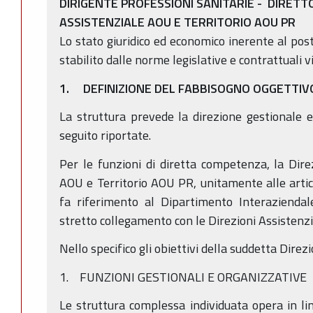
DIRIGENTE PROFESSIONI SANITARIE -
DIRETTO
ASSISTENZIALE AOU E TERRITORIO AOU PR
Lo stato giuridico ed economico inerente al pos
stabilito dalle norme legislative e contrattuali v
1. DEFINIZIONE DEL FABBISOGNO OGGETTIV
La struttura prevede la direzione gestionale ed
seguito riportate.
Per le funzioni di diretta competenza, la Direz
AOU e Territorio AOU PR, unitamente alle artico
fa riferimento al Dipartimento Interaziendale
stretto collegamento con le Direzioni Assistenzia
Nello specifico gli obiettivi della suddetta Direz
1. FUNZIONI GESTIONALI E ORGANIZZATIVE
Le struttura complessa individuata opera in li