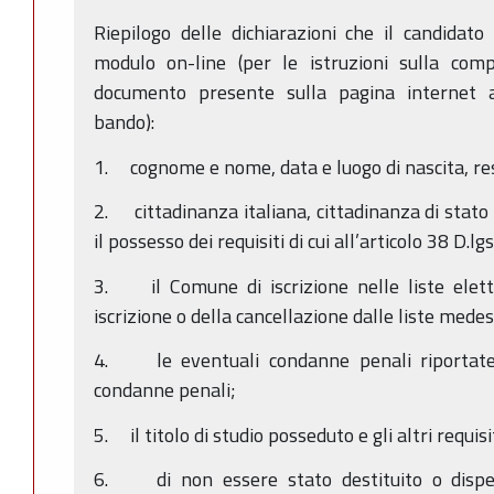
Riepilogo delle dichiarazioni che il candidat
modulo on-line (per le istruzioni sulla com
documento presente sulla pagina internet a
bando):
1. cognome e nome, data e luogo di nascita, re
2. cittadinanza italiana, cittadinanza di stato 
il possesso dei requisiti di cui all’articolo 38 D.l
3. il Comune di iscrizione nelle liste eletto
iscrizione o della cancellazione dalle liste mede
4. le eventuali condanne penali riportate,
condanne penali;
5. il titolo di studio posseduto e gli altri requisit
6. di non essere stato destituito o dispen