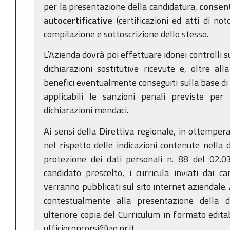
per la presentazione della candidatura,
consent
autocertificative
(certificazioni ed atti di no
compilazione e sottoscrizione dello stesso.
L’Azienda dovrà poi effettuare idonei controlli s
dichiarazioni sostitutive ricevute e, oltre all
benefici eventualmente conseguiti sulla base di 
applicabili le sanzioni penali previste per 
dichiarazioni mendaci.
Ai sensi della Direttiva regionale, in ottemper
nel rispetto delle indicazioni contenute nella 
protezione dei dati personali n. 88 del 02.0
candidato prescelto, i curricula inviati dai ca
verranno pubblicati sul sito internet aziendale. A 
contestualmente alla presentazione della 
ulteriore copia del Curriculum in formato editab
ufficioconcorsi@ao.pr.it.