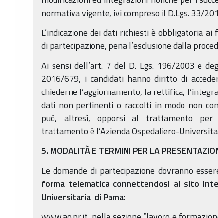
normativa vigente, ivi compreso il D.Lgs. 33/201
L’indicazione dei dati richiesti è obbligatoria ai 
di partecipazione, pena l’esclusione dalla proced
Ai sensi dell’art. 7 del D. Lgs. 196/2003 e de
2016/679, i candidati hanno diritto di acceder
chiederne l’aggiornamento, la rettifica, l’integr
dati non pertinenti o raccolti in modo non co
può, altresì, opporsi al trattamento per m
trattamento è l’Azienda Ospedaliero-Universita
5. MODALITÀ E TERMINI PER LA PRESENTAZI
Le domande di partecipazione dovranno esse
forma telematica connettendosi al sito Inte
Universitaria di Pama
:
www.ao.pr.it nella sezione “lavoro e formazione”