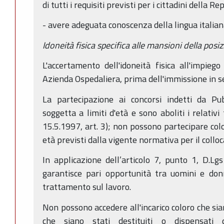
di tutti i requisiti previsti per i cittadini della Re
- avere adeguata conoscenza della lingua italian
Idoneità fisica specifica alle mansioni della pos
L'accertamento dell'idoneità fisica all'impieg
Azienda Ospedaliera, prima dell'immissione in se
La partecipazione ai concorsi indetti da P
soggetta a limiti d'età e sono aboliti i relativi 
15.5.1997, art. 3); non possono partecipare colo
età previsti dalla vigente normativa per il collo
In applicazione dell’articolo 7, punto 1, D.L
garantisce pari opportunità tra uomini e donn
trattamento sul lavoro.
Non possono accedere all'incarico coloro che sian
che siano stati destituiti o dispensati d