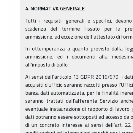
4. NORMATIVA GENERALE
Tutti i requisiti, generali e specifici, devo
scadenza del termine fissato per la pre
ammissione, ad eccezione dell’attestato di for
In ottemperanza a quanto previsto dalla le
ammissione, ed i documenti alla medesima
all'imposta di bollo.
Ai sensi dell’articolo 13 GDPR 2016/679, i dati 
acquisiti d’ufficio saranno raccolti presso l'Uffi
banca dati automatizzata, per le finalità inere
saranno trattati dall'afferente Servizio anch
eventuale instaurazione di rapporto di lavoro, p
dati potranno essere sottoposti ad accesso da p
di un concreto interesse ai sensi dell’art. 2
modificazioni ed integrazioni nonché per i succ