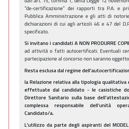
dall’art. 15, comma 1, della Legge 12 novembr
“de-certificazione” dei rapporti tra P.A. e priva
Pubblica Amministrazione e gli atti di notori
dichiarazioni di cui agli articoli 46 e 47 del 
specificato.
Si invitano i candidati A NON PRODURRE COP
ad attività o fatti autocertificati. Eventuali ce
partecipazione al concorso non saranno oggetto 
Resta esclusa dal regime dell’autocertificazio
la Relazione relativa alla tipologia qualitativa
effettuate dal candidato - le casistiche d
Direttore Sanitario sulla base dell’attestaz
complessa responsabile dell’unità ope
Candidato/a.
L’utilizzo da parte degli aspiranti del MOD