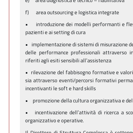
e) area diagnostica e tecnico – riabilitativa
f) area outsourcing e logistica integrate
• introduzione dei modelli performanti e flessi
pazienti e ai setting di cura
• implementazione di sistemi di misurazione d
delle performance professionali attraverso ind
riferiti agli esiti sensibili all’assistenza
• rilevazione del fabbisogno formative e valori
sia attraverso eventi/percorsi formativi perm
incentivanti le soft e hard skills
• promozione della cultura organizzativa e del
• incentivazione dell’attività di ricerca a s
organizzativo e operative.
Il Direttore di Struttura Complessa è sottopo