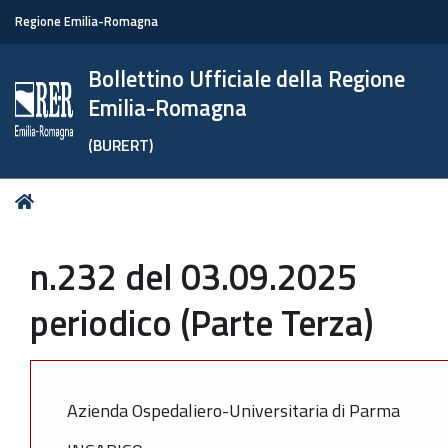
Regione Emilia-Romagna
Bollettino Ufficiale della Regione
Emilia-Romagna
(BURERT)
Tu
Home
sei
qui:
n.232 del 03.09.2025
periodico (Parte Terza)
Azienda Ospedaliero-Universitaria di Parma