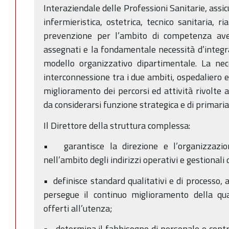
Interaziendale delle Professioni Sanitarie, assi
infermieristica, ostetrica, tecnico sanitaria, ri
prevenzione per l’ambito di competenza aven
assegnati e la fondamentale necessità d’integra
modello organizzativo dipartimentale. La nece
interconnessione tra i due ambiti, ospedaliero e 
miglioramento dei percorsi ed attività rivolte ai
da considerarsi funzione strategica e di primari
Il Direttore della struttura complessa:
• garantisce la direzione e l’organizzazion
nell’ambito degli indirizzi operativi e gestionali
• definisce standard qualitativi e di processo, a
persegue il continuo miglioramento della qual
offerti all’utenza;
• determina il fabbisogno di personale e contrib