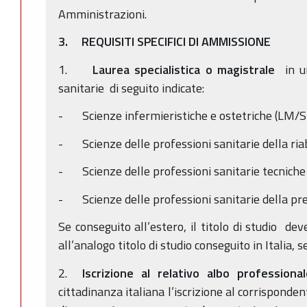
Amministrazioni.
3. REQUISITI SPECIFICI DI AMMISSIONE
1.
Laurea specialistica o magistrale
in un
sanitarie di seguito indicate:
- Scienze infermieristiche e ostetriche (LM/
- Scienze delle professioni sanitarie della ri
- Scienze delle professioni sanitarie tecnich
- Scienze delle professioni sanitarie della p
Se conseguito all’estero, il titolo di studio de
all’analogo titolo di studio conseguito in Italia,
2.
Iscrizione al relativo albo professional
cittadinanza italiana l’iscrizione al corrisponde