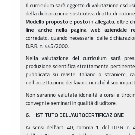
Il curriculum sarà oggetto di valutazione esclu
della dichiarazione sostitutiva di atto di notorie
Modello proposto e posto in allegato,
oltre c
line anche nella pagina web aziendale rel
corredato, quando necessarie, dalle dichiarazion
D.P.R. n. 445/2000.
Nella valutazione del curriculum sarà pres
produzione scientifica strettamente pertinente 
pubblicata su riviste italiane o straniere, car
nell’accettazione dei lavori, nonché il suo impatt
Non saranno valutate idoneità a corsi e tirocin
convegni e seminari in qualità di uditore.
6. ISTITUTO DELL’AUTOCERTIFICAZIONE
Ai sensi dell’art. 40, comma 1, del D.P.R. n.