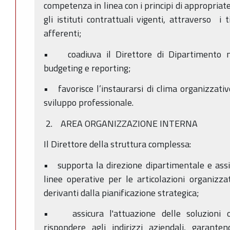
competenza in linea con i principi di appropriat
gli istituti contrattuali vigenti, attraverso i ti
afferenti;
• coadiuva il Direttore di Dipartimento ne
budgeting e reporting;
• favorisce l’instaurarsi di clima organizzativ
sviluppo professionale.
2. AREA ORGANIZZAZIONE INTERNA
Il Direttore della struttura complessa:
• supporta la direzione dipartimentale e assis
linee operative per le articolazioni organizzat
derivanti dalla pianificazione strategica;
• assicura l'attuazione delle soluzioni or
rispondere agli indirizzi aziendali, garanten