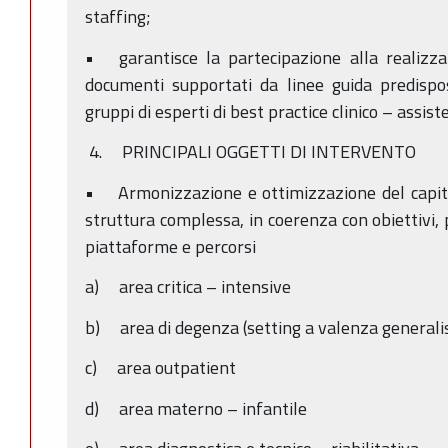
staffing;
• garantisce la partecipazione alla realizzaz
documenti supportati da linee guida predispos
gruppi di esperti di best practice clinico – assist
4. PRINCIPALI OGGETTI DI INTERVENTO
• Armonizzazione e ottimizzazione del capita
struttura complessa, in coerenza con obiettivi, 
piattaforme e percorsi
a) area critica – intensive
b) area di degenza (setting a valenza generalist 
c) area outpatient
d) area materno – infantile