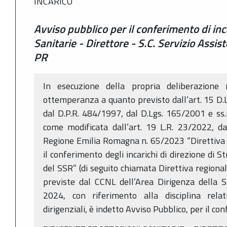
INCARICO
Avviso pubblico per il conferimento di inc
Sanitarie - Direttore - S.C. Servizio Assi
PR
In esecuzione della propria deliberazione
ottemperanza a quanto previsto dall’art. 15 D.
dal D.P.R. 484/1997, dal D.Lgs. 165/2001 e ss.m
come modificata dall’art. 19 L.R. 23/2022, da
Regione Emilia Romagna n. 65/2023 “Direttiva r
il conferimento degli incarichi di direzione di 
del SSR” (di seguito chiamata Direttiva regiona
previste dal CCNL dell’Area Dirigenza della S
2024, con riferimento alla disciplina relat
dirigenziali, è indetto Avviso Pubblico, per il con