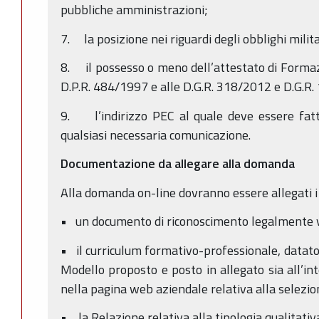
pubbliche amministrazioni;
7. la posizione nei riguardi degli obblighi milita
8. il possesso o meno dell’attestato di Formazi
D.P.R. 484/1997 e alle D.G.R. 318/2012 e D.G.R.
9. l’indirizzo PEC al quale deve essere fatta
qualsiasi necessaria comunicazione.
Documentazione da allegare alla domanda
Alla domanda on-line dovranno essere allegati i
• un documento di riconoscimento legalmente 
• il curriculum formativo-professionale, datato 
Modello proposto e posto in allegato sia all’in
nella pagina web aziendale relativa alla selezio
• la Relazione relativa alla tipologia qualitativ