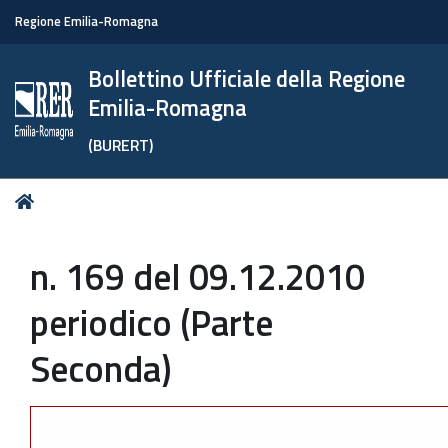
Regione Emilia-Romagna
Bollettino Ufficiale della Regione
Emilia-Romagna
(BURERT)
Tu
Home
sei
qui:
n. 169 del 09.12.2010
periodico (Parte
Seconda)