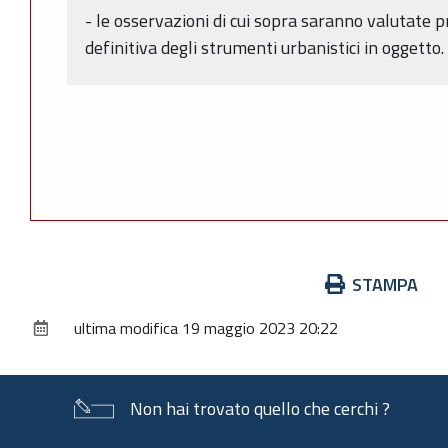
- le osservazioni di cui sopra saranno valutate 
definitiva degli strumenti urbanistici in oggetto.
Azioni
STAMPA
sul
ultima modifica
19 maggio 2023 20:22
documento
Non hai trovato quello che cerchi ?